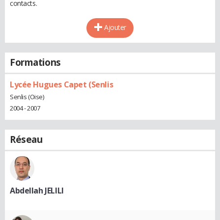
contacts.
Ajouter
Formations
Lycée Hugues Capet (Senlis
Senlis (Oise)
2004 - 2007
Réseau
Abdellah JELILI