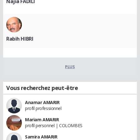
Najia FADILI
Rabih HIBRI
PLUS
Vous recherchez peut-être
Anamar AMARIR
profil professionnel
Mariam AMARIR
profil personnel | COLOMBES
Samira AMARIR