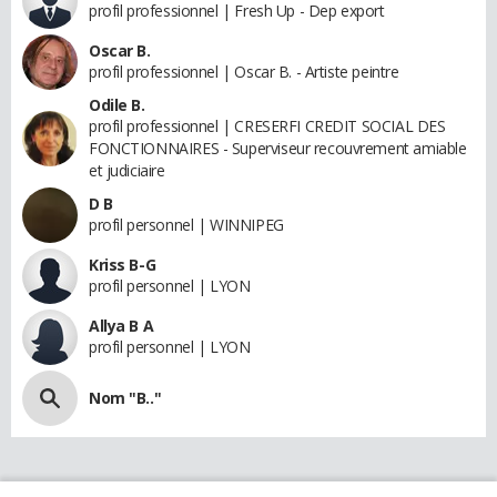
profil professionnel | Fresh Up - Dep export
Oscar B.
profil professionnel | Oscar B. - Artiste peintre
Odile B.
profil professionnel | CRESERFI CREDIT SOCIAL DES
FONCTIONNAIRES - Superviseur recouvrement amiable
et judiciaire
D B
profil personnel | WINNIPEG
Kriss B-G
profil personnel | LYON
Allya B A
profil personnel | LYON
Nom "B.."