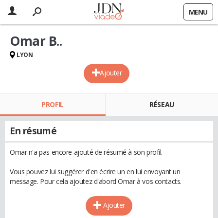
MENU
Omar B..
LYON
Ajouter
PROFIL
RÉSEAU
En résumé
Omar n'a pas encore ajouté de résumé à son profil.
Vous pouvez lui suggérer d'en écrire un en lui envoyant un
message. Pour cela ajoutez d'abord Omar à vos contacts.
Ajouter