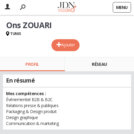
MENU
Ons ZOUARI
TUNIS
Ajouter
PROFIL
RÉSEAU
En résumé
Mes compétences :
Événementiel B2B & B2C
Relations presse & publiques
Packaging & Design produit
Design graphique
Communication & marketing