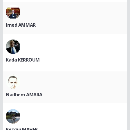
Imed AMMAR
Kada KERROUM
Nadhem AMARA
Rezgui MAHER