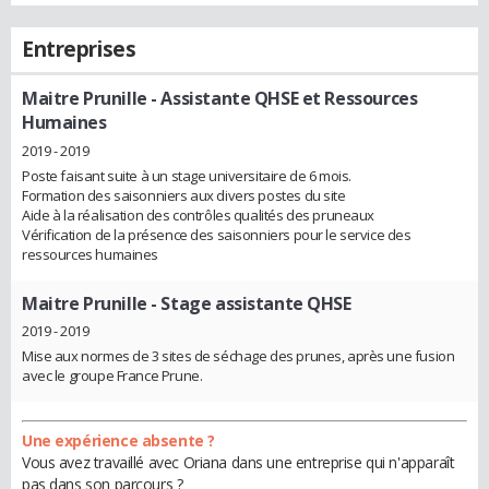
Entreprises
Maitre Prunille
- Assistante QHSE et Ressources
Humaines
2019 - 2019
Poste faisant suite à un stage universitaire de 6 mois.
Formation des saisonniers aux divers postes du site
Aide à la réalisation des contrôles qualités des pruneaux
Vérification de la présence des saisonniers pour le service des
ressources humaines
Maitre Prunille
- Stage assistante QHSE
2019 - 2019
Mise aux normes de 3 sites de séchage des prunes, après une fusion
avec le groupe France Prune.
Une expérience absente ?
Vous avez travaillé avec Oriana dans une entreprise qui n'apparaît
pas dans son parcours ?