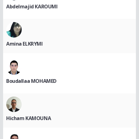
Abdelmajid KAROUMI
Amina ELKRYMI
Boudallaa MOHAMED
Hicham KAMOUNA