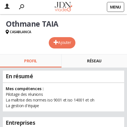
MENU
Othmane TAIA
CASABLANCA
Ajouter
PROFIL
RÉSEAU
En résumé
Mes compétences :
Pilotage des réunions
La maîtrise des normes iso 9001 et iso 14001 et oh
La gestion d'équipe
Entreprises