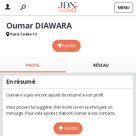
MENU
Oumar DIAWARA
Paris Cedex 13
Ajouter
PROFIL
RÉSEAU
En résumé
Oumar n'a pas encore ajouté de résumé à son profil.
Vous pouvez lui suggérer d'en écrire un en lui envoyant un
message. Pour cela ajoutez d'abord Oumar à vos contacts.
Ajouter