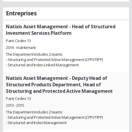
Entreprises
Natixis Asset Management
- Head of Structured
Invesment Services Platform
Paris Cedex 13
2016 - maintenant
The Department includes 2 teams:
- Structuring and Protected Active Management (CPPI/TIPP)
- Structured and Index-Linked Management
Natixis Asset Management
- Deputy Head of
Structured Products Department, Head of
Structuring and Protected Active Management
Paris Cedex 13
2013 - 2015
The Department includes 2 teams:
- Structuring and Protected Active Management (CPPI/TIPP)
- Structured and Index Management