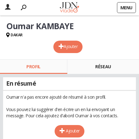
MENU
Oumar KAMBAYE
DAKAR
Ajouter
PROFIL
RÉSEAU
En résumé
Oumar n'a pas encore ajouté de résumé à son profil.
Vous pouvez lui suggérer d'en écrire un en lui envoyant un
message. Pour cela ajoutez d'abord Oumar à vos contacts.
Ajouter