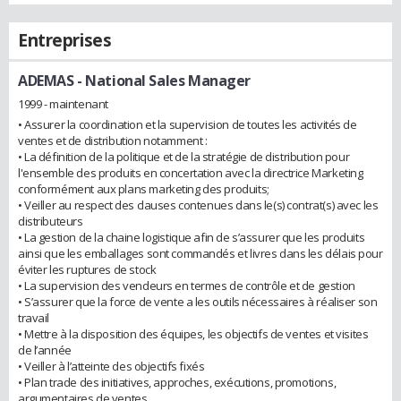
Entreprises
ADEMAS
- National Sales Manager
1999 - maintenant
• Assurer la coordination et la supervision de toutes les activités de
ventes et de distribution notamment :
• La définition de la politique et de la stratégie de distribution pour
l'ensemble des produits en concertation avec la directrice Marketing
conformément aux plans marketing des produits;
• Veiller au respect des clauses contenues dans le(s) contrat(s) avec les
distributeurs
• La gestion de la chaine logistique afin de s’assurer que les produits
ainsi que les emballages sont commandés et livres dans les délais pour
éviter les ruptures de stock
• La supervision des vendeurs en termes de contrôle et de gestion
• S’assurer que la force de vente a les outils nécessaires à réaliser son
travail
• Mettre à la disposition des équipes, les objectifs de ventes et visites
de l’année
• Veiller à l’atteinte des objectifs fixés
• Plan trade des initiatives, approches, exécutions, promotions,
argumentaires de ventes