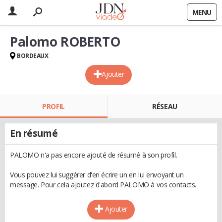
MENU
Palomo ROBERTO
BORDEAUX
Ajouter
PROFIL
RÉSEAU
En résumé
PALOMO n'a pas encore ajouté de résumé à son profil.
Vous pouvez lui suggérer d'en écrire un en lui envoyant un
message. Pour cela ajoutez d'abord PALOMO à vos contacts.
Ajouter