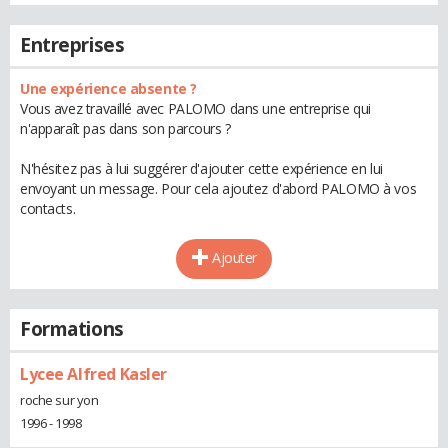
Entreprises
Une expérience absente ?
Vous avez travaillé avec PALOMO dans une entreprise qui
n'apparaît pas dans son parcours ?
N'hésitez pas à lui suggérer d'ajouter cette expérience en lui
envoyant un message. Pour cela ajoutez d'abord PALOMO à vos
contacts.
Ajouter
Formations
Lycee Alfred Kasler
roche sur yon
1996 - 1998