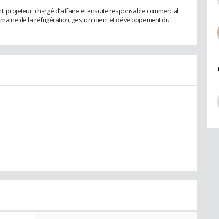
projeteur, chargé d'affaire et ensuite responsable commercial
domaine de la réfrigération, gestion client et développement du
.