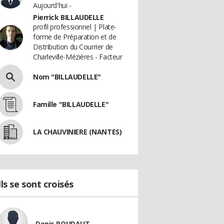
Aujourd'hui -
Pierrick BILLAUDELLE
profil professionnel | Plate-
forme de Préparation et de
Distribution du Courrier de
Charleville-Mézières - Facteur
Nom "BILLAUDELLE"
Famille "BILLAUDELLE"
LA CHAUVINIERE (NANTES)
Ils se sont croisés
Denis ROUDAUT