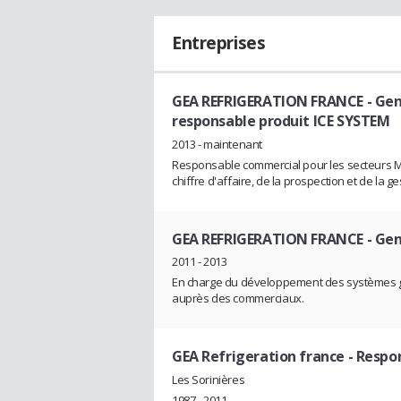
Entreprises
GEA REFRIGERATION FRANCE - Ge
responsable produit ICE SYSTEM
2013 - maintenant
Responsable commercial pour les secteurs M
chiffre d'affaire, de la prospection et de la ges
GEA REFRIGERATION FRANCE - Gen
2011 - 2013
En charge du développement des systèmes glac
auprès des commerciaux.
GEA Refrigeration france
- Respon
Les Sorinières
1987 - 2011