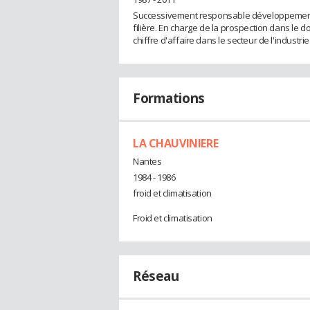
Successivement responsable développement, 
filière. En charge de la prospection dans le 
chiffre d'affaire dans le secteur de l'industrie
Formations
LA CHAUVINIERE
Nantes
1984 - 1986
froid et climatisation
Froid et climatisation
Réseau