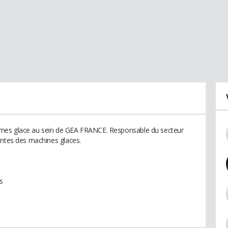
mes glace au sein de GEA FRANCE. Responsable du secteur
entes des machines glaces.
s