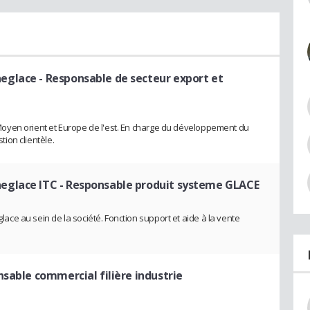
neglace
- Responsable de secteur export et
oyen orient et Europe de l'est. En charge du développement du
tion clientèle.
eglace ITC
- Responsable produit systeme GLACE
e au sein de la société. Fonction support et aide à la vente
sable commercial filière industrie