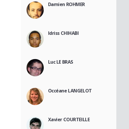
Damien ROHMER
Idriss CHIHABI
Luc LE BRAS
Occéane LANGELOT
Xavier COURTEILLE