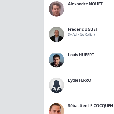
Alexandre NOUET
Frédéric UGUET
SA Aplix (Le Cellier)
Louis HUBERT
Lydie FERRO
Sébastien LE COCQUEN