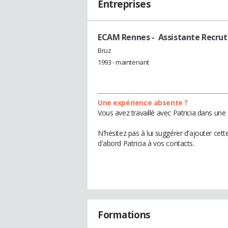
Entreprises
ECAM Rennes
- Assistante Recr
Bruz
1993 - maintenant
Une expérience absente ?
Vous avez travaillé avec Patricia dans une
N'hésitez pas à lui suggérer d'ajouter cet
d'abord Patricia à vos contacts.
Formations