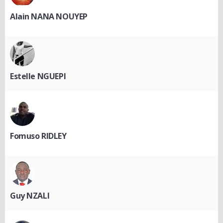
Alain NANA NOUYEP
Estelle NGUEPI
Fomuso RIDLEY
Guy NZALI