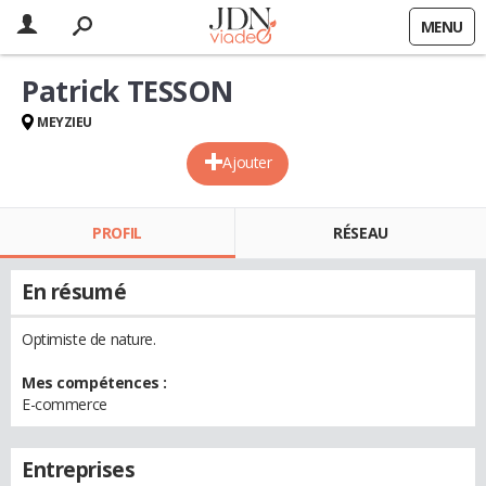
MENU
Patrick TESSON
MEYZIEU
Ajouter
PROFIL
RÉSEAU
En résumé
Optimiste de nature.
Mes compétences :
E-commerce
Entreprises