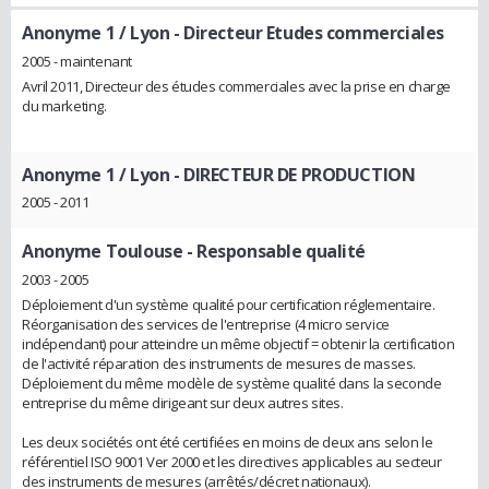
Anonyme 1 / Lyon
- Directeur Etudes commerciales
2005 - maintenant
Avril 2011, Directeur des études commerciales avec la prise en charge
du marketing.
Anonyme 1 / Lyon
- DIRECTEUR DE PRODUCTION
2005 - 2011
Anonyme Toulouse
- Responsable qualité
2003 - 2005
Déploiement d'un système qualité pour certification réglementaire.
Réorganisation des services de l'entreprise (4 micro service
indépendant) pour atteindre un même objectif = obtenir la certification
de l'activité réparation des instruments de mesures de masses.
Déploiement du même modèle de système qualité dans la seconde
entreprise du même dirigeant sur deux autres sites.
Les deux sociétés ont été certifiées en moins de deux ans selon le
référentiel ISO 9001 Ver 2000 et les directives applicables au secteur
des instruments de mesures (arrêtés/décret nationaux).