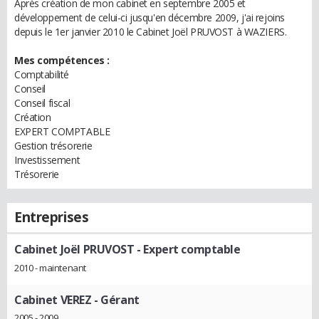
Après création de mon cabinet en septembre 2005 et
développement de celui-ci jusqu'en décembre 2009, j'ai rejoins
depuis le 1er janvier 2010 le Cabinet Joël PRUVOST à WAZIERS.
Mes compétences :
Comptabilité
Conseil
Conseil fiscal
Création
EXPERT COMPTABLE
Gestion trésorerie
Investissement
Trésorerie
Entreprises
Cabinet Joël PRUVOST
- Expert comptable
2010 - maintenant
Cabinet VEREZ
- Gérant
2005 - 2009