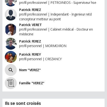
profil professionnel | PETROINEOS - Superviseur hse
Patrick FEREZ
profil professionnel | Independant - Ingenieur retd
concepteur metteur au point
Patrick VERET
profil professionnel | Cabinet médical - Docteur en
médecine
Patrick FEREZ
profil personnel | MORMOIRON
Patrick FEREY
profil personnel | CREZANCY
Nom "VEREZ"
Famille "VEREZ"
Ils se sont croisés