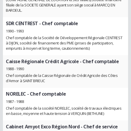
filiale de la SOCIETE GENERALE ayant son siège social à MARCQ EN
BAROEUL.
SDR CENTREST
- Chef comptable
1990 - 1993
Chef comptable de la Société de Développement Régionale CENTREST
à DIJON, société de financement des PME (prises de participation,
emprunts à moyen et long terme, cautionnements)
Caisse Régionale Crédit Agricole
- Chef comptable
1988 - 1990
Chef comptable de la Caisse Régionale de Crédit Agricole des Côtes
d'Armor à SAINT BRIEUC
NORELEC
- Chef comptable
1987 - 1988
Chef comptable de la société NORELEC, société de travaux électriques
en basse, moyenne et haute tension à VERQUIN (BETHUNE)
Cabinet Amyot Exco Région Nord
- Chef de service