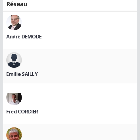
Réseau
André DEMODE
Emilie SAILLY
Fred CORDIER