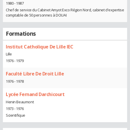
1980 - 1987
Chef de service du Cabinet Amyot Exco Région Nord, cabinet d'expertise
comptable de 50 personnes à DOUAI
Formations
Institut Catholique De Lille IEC
Lille
1976 - 1979
Faculté Libre De Droit Lille
1976 - 1978
Lycée Fernand Darchicourt
Henin Beaumont
1973 - 1976
Scientifique