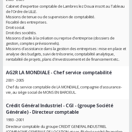
Cabinet d'expertise comptable de Lambres lez Douai inscrit au Tableau
de l'Ordre de LILLE.
Missions de tenue ou de supervision de comptabilité.
Fiscalité des entreprises.
Droit social.
Droit des sociétés.
Missions d'aide à la création ou reprise d'entreprise (dossiers de
gestion, comptes prévisionnels).
Missions d'assistance dans la gestion des entreprises : mise en place et
analyse des budgets, suivi de trésorerie, comptabilité analytique,
rentabilité de projets, plans d'investissement et de financement etc..
AG2R LA MONDIALE
- Chef service comptabilité
2001 - 2005
Chef du service comptable de LA MONDIALE, compagnie d'assurance-
vie, au siège social de MONS EN BAROEUL.
Crédit Général Industriel - CGI - (groupe Société
Générale)
- Directeur comptable
1993 - 2001
Directeur comptable du groupe CREDIT GENERAL INDUSTRIEL
(COMPAGNIE GENERALE DE LOCATION et ses filiales) société financière