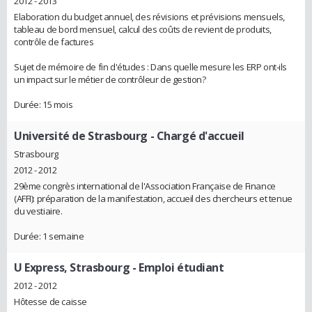
2012 - 2013
Elaboration du budget annuel, des révisions et prévisions mensuels,
tableau de bord mensuel, calcul des coûts de revient de produits,
contrôle de factures
Sujet de mémoire de fin d'études : Dans quelle mesure les ERP ont-ils
un impact sur le métier de contrôleur de gestion?
Durée: 15 mois
Université de Strasbourg
- Chargé d'accueil
Strasbourg
2012 - 2012
29ème congrès international de l'Association Française de Finance
(AFFI): préparation de la manifestation, accueil des chercheurs et tenue
du vestiaire.
Durée: 1 semaine
U Express, Strasbourg
- Emploi étudiant
2012 - 2012
Hôtesse de caisse