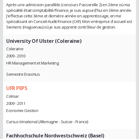
Après une admission parallèle (concours Passerelle 2) en 2ème où ma
spécialité était comptabilité/finance, je suis aujourd'hui en 3ème année.
J'effectue cette 3ème et dernière année en apprentissage, en me
spécialisant en Conseil-Audit-Finance (CAF). Mon entreprise d'accueil est
Siemens (Haguenau) où je suis apprenti contrôleur de gestion.
University Of Ulster (Coleraine)
Coleraine
2009 - 2010
HR Management et Marketing
Semestre Erasmus
UFR PEPS
Colmar
2009 - 2011
Economie Gestion
Cursus trinational (Allemagne - Suisse - France)
Fachhochschule Nordwestschweiz (Basel)