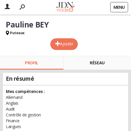
MENU
Pauline BEY
Puteaux
Ajouter
PROFIL
RÉSEAU
En résumé
Mes compétences :
Allemand
Anglais
Audit
Contrôle de gestion
Finance
Langues