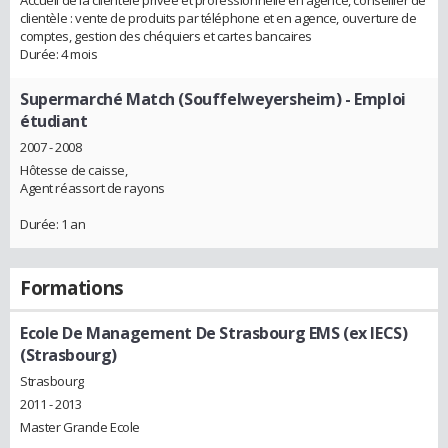
Accueil de la clientèle privée et professionnelle en agence, conseiller de
clientèle : vente de produits par téléphone et en agence, ouverture de
comptes, gestion des chéquiers et cartes bancaires
Durée: 4 mois
Supermarché Match (Souffelweyersheim)
- Emploi
étudiant
2007 - 2008
Hôtesse de caisse,
Agent réassort de rayons
Durée: 1 an
Formations
Ecole De Management De Strasbourg EMS (ex IECS)
(Strasbourg)
Strasbourg
2011 - 2013
Master Grande Ecole