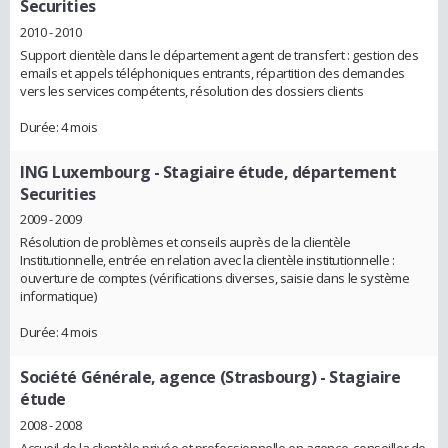
Securities
2010 - 2010
Support clientèle dans le département agent de transfert : gestion des
emails et appels téléphoniques entrants, répartition des demandes
vers les services compétents, résolution des dossiers clients
Durée: 4 mois
ING Luxembourg
- Stagiaire étude, département
Securities
2009 - 2009
Résolution de problèmes et conseils auprès de la clientèle
Institutionnelle, entrée en relation avec la clientèle institutionnelle :
ouverture de comptes (vérifications diverses, saisie dans le système
informatique)
Durée: 4 mois
Société Générale, agence (Strasbourg)
- Stagiaire
étude
2008 - 2008