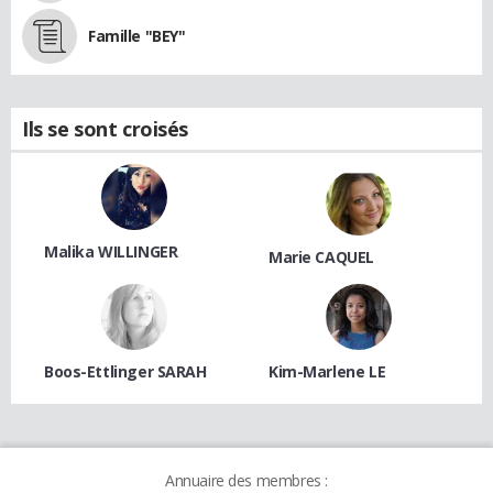
Famille "BEY"
Ils se sont croisés
Malika WILLINGER
Marie CAQUEL
Boos-Ettlinger SARAH
Kim-Marlene LE
Annuaire des membres :