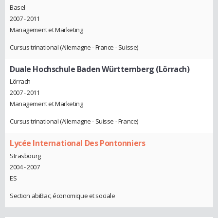
Basel
2007 - 2011
Management et Marketing
Cursus trinational (Allemagne - France - Suisse)
Duale Hochschule Baden Württemberg (Lörrach)
Lörrach
2007 - 2011
Management et Marketing
Cursus trinational (Allemagne - Suisse - France)
Lycée International Des Pontonniers
Strasbourg
2004 - 2007
ES
Section abiBac, économique et sociale