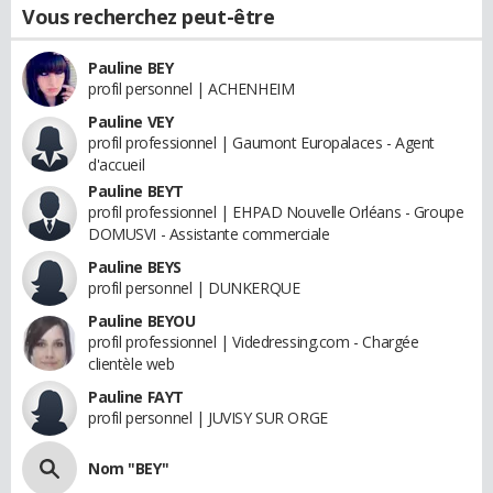
Vous recherchez peut-être
Pauline BEY
profil personnel | ACHENHEIM
Pauline VEY
profil professionnel | Gaumont Europalaces - Agent
d'accueil
Pauline BEYT
profil professionnel | EHPAD Nouvelle Orléans - Groupe
DOMUSVI - Assistante commerciale
Pauline BEYS
profil personnel | DUNKERQUE
Pauline BEYOU
profil professionnel | Videdressing.com - Chargée
clientèle web
Pauline FAYT
profil personnel | JUVISY SUR ORGE
Nom "BEY"