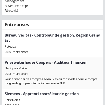
Management
ouverture d'esprit
Réactivité
Entreprises
Bureau Veritas
- Controleur de gestion, Region Grand
Est
Puteaux
2015 - maintenant
Pricewaterhouse Coopers
- Auditeur financier
Neuilly-sur-Seine
2013 - maintenant
- Audit financier des comptes sociaux et/ou consolidés pour le compte
de grands groupes internationaux ou de PME
Siemens
- Apprenti contrôleur de gestion
Saint-Denis