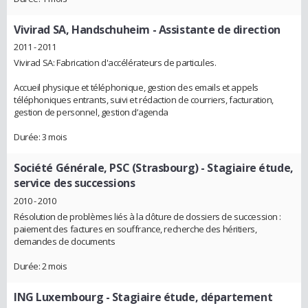
Vivirad SA, Handschuheim
- Assistante de direction
2011 - 2011
Vivirad SA: Fabrication d'accélérateurs de particules.
Accueil physique et téléphonique, gestion des emails et appels
téléphoniques entrants, suivi et rédaction de courriers, facturation,
gestion de personnel, gestion d’agenda
Durée: 3 mois
Société Générale, PSC (Strasbourg)
- Stagiaire étude,
service des successions
2010 - 2010
Résolution de problèmes liés à la clôture de dossiers de succession :
paiement des factures en souffrance, recherche des héritiers,
demandes de documents
Durée: 2 mois
ING Luxembourg
- Stagiaire étude, département