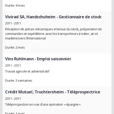
Durée: 4 mois
Vivirad SA, Handschuheim
- Gestionnaire de stock
2011 - 2011
Réception de pièces mécaniques et tenue du stock, préparation de
commandes et expéditions avec les transporteurs (routier, air et
maritime) vers l’international
Durée: 2 mois
Vins Ruhlmann
- Emploi saisonnier
2011 - 2011
Travail agricole et administratif
Durée: 3 semaines
Crédit Mutuel, Truchtersheim
- Téléprospectrice
2011 - 2011
Téléprospection en vue d’une opération « épargne »
Durée: 1 mois