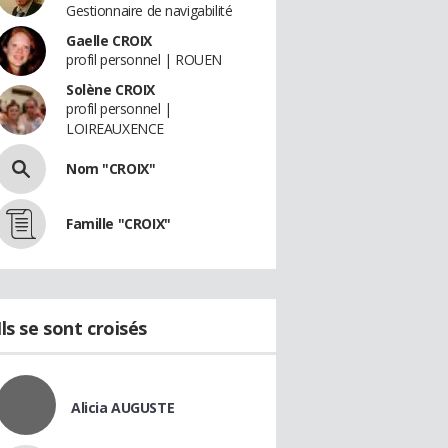
Gestionnaire de navigabilité
Gaelle CROIX
profil personnel | ROUEN
Solène CROIX
profil personnel |
LOIREAUXENCE
Nom "CROIX"
Famille "CROIX"
Ils se sont croisés
Alicia AUGUSTE