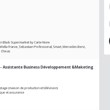
ation Black Supermarket by Carte Noire
 Wella France, Sebastian Professional, Smart, Mercedes-Benz,
, Chivas
- Assistante Business Développement &Maketing
stage (maison de production et télévision)
que et assurance