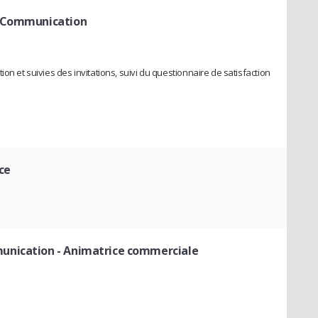
&Communication
on et suivies des invitations, suivi du questionnaire de satisfaction
ce
unication
- Animatrice commerciale