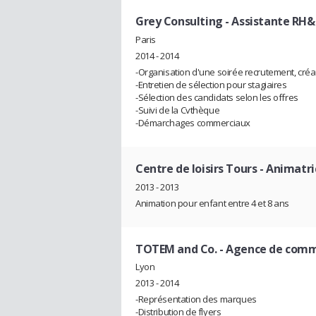
Grey Consulting
- Assistante RH
Paris
2014 - 2014
-Organisation d'une soirée recrutement, créati
-Entretien de sélection pour stagiaires
-Sélection des candidats selon les offres
-Suivi de la Cvthèque
-Démarchages commerciaux
Centre de loisirs Tours
- Animatri
2013 - 2013
Animation pour enfant entre 4 et 8 ans
TOTEM and Co. - Agence de comm
Lyon
2013 - 2014
-Représentation des marques
-Distribution de flyers