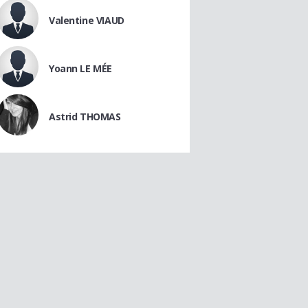
Valentine VIAUD
Yoann LE MÉE
Astrid THOMAS