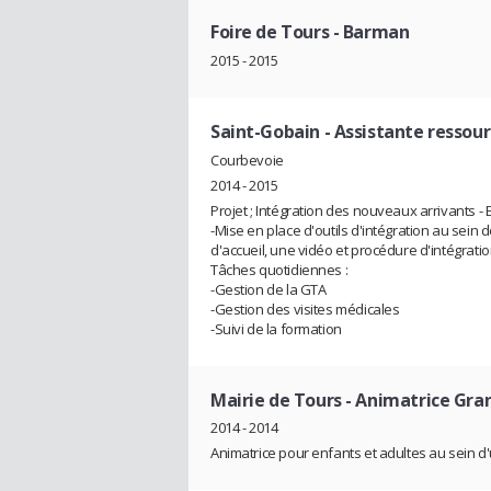
Foire de Tours
- Barman
2015 - 2015
Saint-Gobain
- Assistante ressou
Courbevoie
2014 - 2015
Projet ; Intégration des nouveaux arrivants - 
-Mise en place d'outils d'intégration au sein d
d'accueil, une vidéo et procédure d'intégratio
Tâches quotidiennes :
-Gestion de la GTA
-Gestion des visites médicales
-Suivi de la formation
Mairie de Tours
- Animatrice Gran
2014 - 2014
Animatrice pour enfants et adultes au sein d