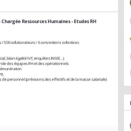
- Chargée Ressources Humaines - Etudes RH
 / 500 collaborateurs / 6 conventions collectives
ial, bilan égalité h/f, enquêtes INSEE…)
mande des équipes RH et des opérationnels
 rémunération
nt,
s de personnel (prévisions des effectifs et de la masse salariale)