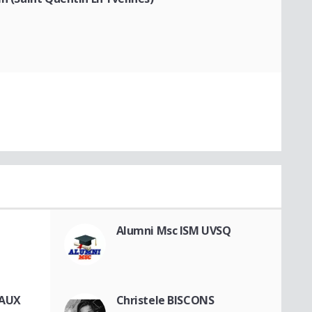
Alumni Msc ISM UVSQ
LAUX
Christele BISCONS