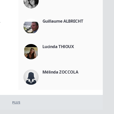
A
Guillaume ALBRECHT
Lucinda THIOUX
Mélinda ZOCCOLA
PLUS