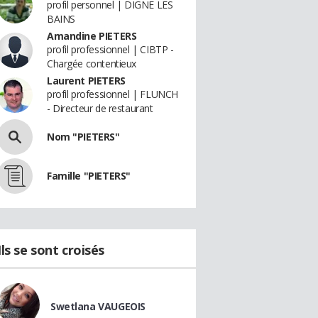
profil personnel | DIGNE LES
BAINS
Amandine PIETERS
profil professionnel | CIBTP -
Chargée contentieux
Laurent PIETERS
profil professionnel | FLUNCH
- Directeur de restaurant
Nom "PIETERS"
Famille "PIETERS"
Ils se sont croisés
Swetlana VAUGEOIS