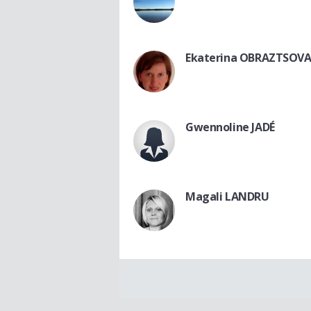
Ekaterina OBRAZTSOV
Gwennoline JADÉ
Magali LANDRU