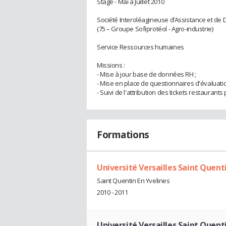
Stage - Mai à Juillet 2010
Société Interoléagineuse d’Assistance et d
(75 – Groupe Sofiprotéol - Agro-industrie)
Service Ressources humaines
Missions :
- Mise à jour base de données RH ;
- Mise en place de questionnaires d'évaluati
- Suivi de l'attribution des tickets restaurants
Formations
Université Versailles Saint Quent
Saint Quentin En Yvelines
2010 - 2011
Université Versailles Saint Quent