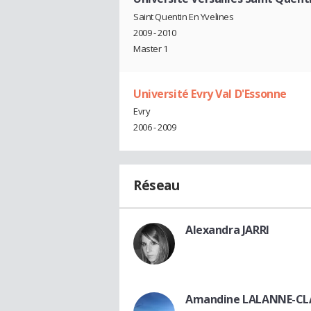
Saint Quentin En Yvelines
2009 - 2010
Master 1
Université Evry Val D'Essonne
Evry
2006 - 2009
Réseau
Alexandra JARRI
Amandine LALANNE-C