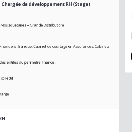
- Chargée de développement RH (Stage)
 Mousquetaires – Grande Distribution)
inanciers : Banque, Cabinet de courtage en Assurances, Cabinets
des entités du périmètre finance :
collectif
harge
 RH