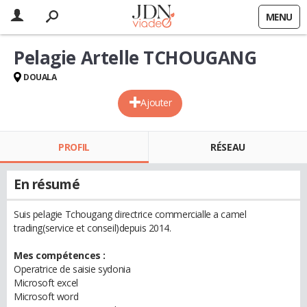
MENU
Pelagie Artelle TCHOUGANG
DOUALA
Ajouter
PROFIL
RÉSEAU
En résumé
Suis pelagie Tchougang directrice commercialle a camel
trading(service et conseil)depuis 2014.
Mes compétences :
Operatrice de saisie sydonia
Microsoft excel
Microsoft word