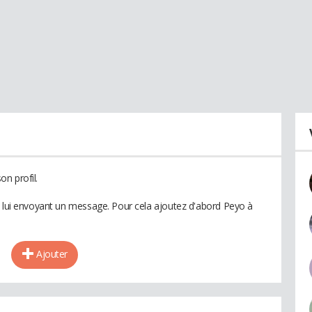
n profil.
n lui envoyant un message. Pour cela ajoutez d'abord Peyo à
Ajouter