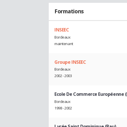
Formations
INSEEC
Bordeaux
maintenant
Groupe INSEEC
Bordeaux
2002 - 2003
Ecole De Commerce Européenne (
Bordeaux
1998 - 2002
Lycée Saint Dominique (Pau)