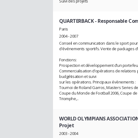
Suivi des projets
QUARTERBACK
- Responsable Co
Paris
2004 - 2007
Conseil en communication dans le sport pour 
d'événements sportifs. Vente de packages d'h
Fonctions:
Prospection et développement d’un portefeui
Commercialisation d’opérations de relations p
budgétisation et suivi
sur les opérations. Principaux évènements :
Tournoi de Roland Garros, Masters Series de 
Coupe du Monde de Football 2006, Coupe de M
Triomphe,..
WORLD OLYMPIANS ASSOCIATION
Projet
2003 - 2004