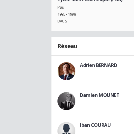
Pau
1995 - 1998
BAC S
Réseau
Adrien BERNARD
Damien MOUNET
Iban COURAU