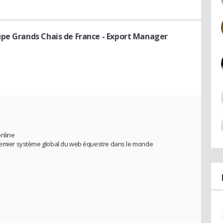
upe Grands Chais de France
- Export Manager
online
premier système global du web équestre dans le monde