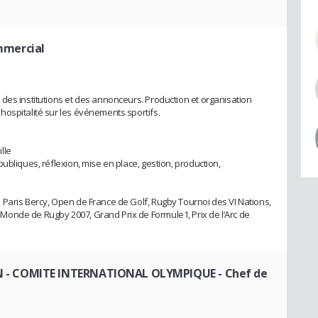
mmercial
des institutions et des annonceurs. Production et organisation
ospitalité sur les événements sportifs.
lle
ubliques, réflexion, mise en place, gestion, production,
Paris Bercy, Open de France de Golf, Rugby Tournoi des VI Nations,
onde de Rugby 2007, Grand Prix de Formule1, Prix de l’Arc de
 - COMITE INTERNATIONAL OLYMPIQUE
- Chef de