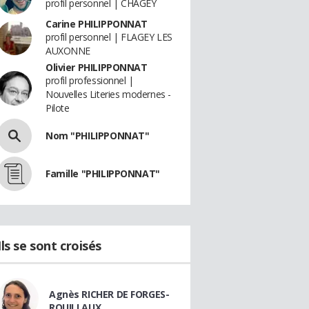
profil personnel | CHAGEY
Carine PHILIPPONNAT
profil personnel | FLAGEY LES
AUXONNE
Olivier PHILIPPONNAT
profil professionnel |
Nouvelles Literies modernes -
Pilote
Nom "PHILIPPONNAT"
Famille "PHILIPPONNAT"
Ils se sont croisés
Agnès RICHER DE FORGES-
ROUILLAUX