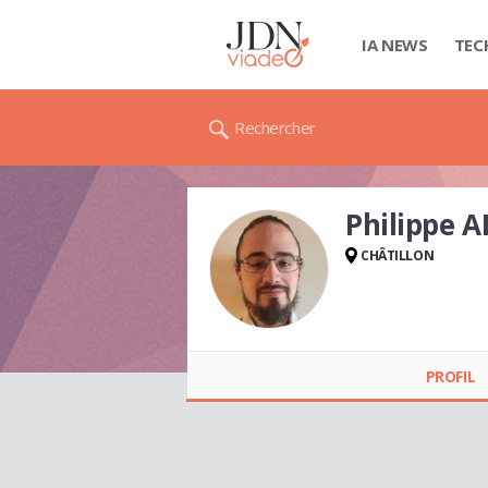
IA NEWS
TEC
Rechercher
Philippe 
CHÂTILLON
Philippe ANTAJEAN
PROFIL