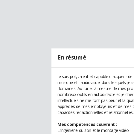
En résumé
Je suis polyvalent et capable d'acquérir 
musique et l'audiovisuel dans lesquels je su
domaines. Au fur et à mesure de mes projet
nombreux outils en autodidacte et je che
intellectuels ne me font pas peur et la qua
appréciés de mes employeurs et de mes co
capacités rédactionnelles et relationnelles.
Mes compétences couvrent :
L'ingénierie du son et le montage vidéo