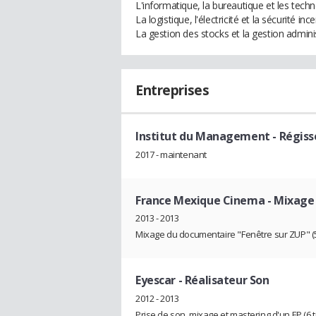
L'informatique, la bureautique et les tech
La logistique, l'électricité et la sécurité inc
La gestion des stocks et la gestion admini
Entreprises
Institut du Management
- Régiss
2017 - maintenant
France Mexique Cinema
- Mixage
2013 - 2013
Mixage du documentaire "Fenêtre sur ZUP" 
Eyescar
- Réalisateur Son
2012 - 2013
Prise de son, mixage et mastering d'un EP (6 ti