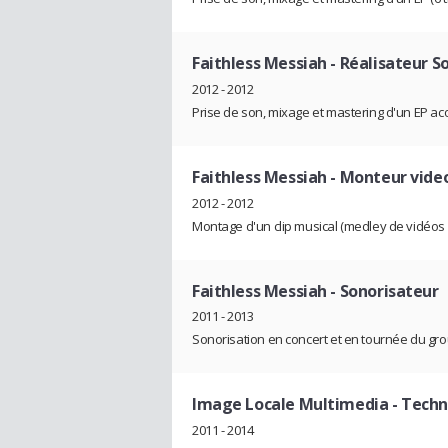
Faithless Messiah
- Réalisateur S
2012 - 2012
Prise de son, mixage et mastering d'un EP acou
Faithless Messiah
- Monteur vide
2012 - 2012
Montage d'un clip musical (medley de vidéos d
Faithless Messiah
- Sonorisateur
2011 - 2013
Sonorisation en concert et en tournée du gr
Image Locale Multimedia
- Techn
2011 - 2014