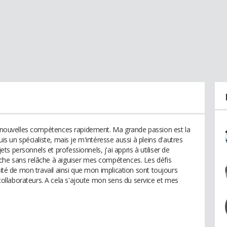
de nouvelles compétences rapidement. Ma grande passion est la
is un spécialiste, mais je m'intéresse aussi à pleins d'autres
s personnels et professionnels, j'ai appris à utiliser de
rche sans relâche à aiguiser mes compétences. Les défis
lité de mon travail ainsi que mon implication sont toujours
llaborateurs. A cela s'ajoute mon sens du service et mes