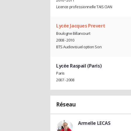
2010 - 2011
Licence professionnelle TAIS CIAN
Lycée Jacques Prevert
Boulogne Billancourt
2008 - 2010
BTS Audiovisuel option Son
Lycée Raspail (Paris)
Paris
2007 - 2008
Réseau
Armelle LECAS