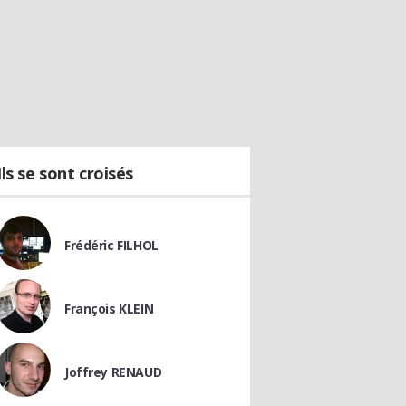
Ils se sont croisés
Frédéric FILHOL
François KLEIN
Joffrey RENAUD