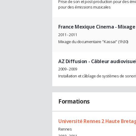
Prise de son et post-production pour des émiss
pour des émissions musicales
France Mexique Cinema
- Mixage
2011 - 2011
Mixage du documentaire "Kassai" (1h30)
AZ Diffusion
- Câbleur audiovisue
2009 - 2009
Installation et câblage de systèmes de sonori
Formations
Université Rennes 2 Haute Breta
Rennes