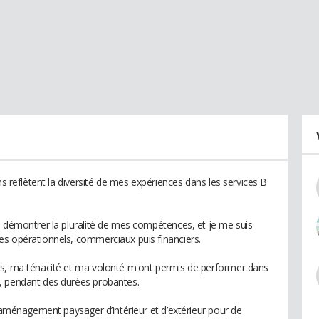
ns reflètent la diversité de mes expériences dans les services B
e démontrer la pluralité de mes compétences, et je me suis
es opérationnels, commerciaux puis financiers.
és, ma ténacité et ma volonté m'ont permis de performer dans
, pendant des durées probantes.
l'aménagement paysager d’intérieur et d’extérieur pour de