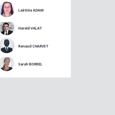
Laëtitia ADAM
Harold VALAT
Renaud CHARVET
Sarah BORREL