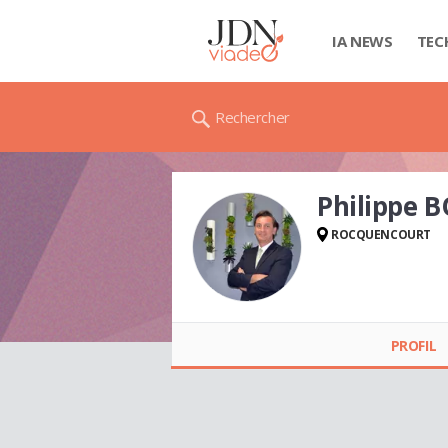
IA NEWS
TEC
Rechercher
Philippe 
ROCQUENCOURT
Philippe BOUYSSET
PROFIL