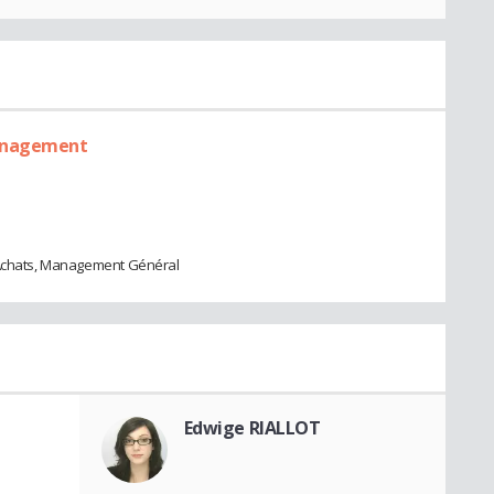
Management
s Achats, Management Général
Edwige RIALLOT