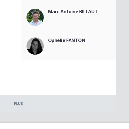
Marc-Antoine BILLAUT
Ophélie FANTON
PLUS