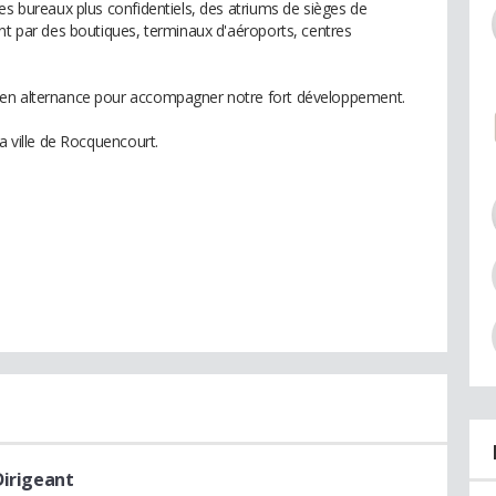
es bureaux plus confidentiels, des atriums de sièges de
ant par des boutiques, terminaux d'aéroports, centres
 en alternance pour accompagner notre fort développement.
a ville de Rocquencourt.
Dirigeant