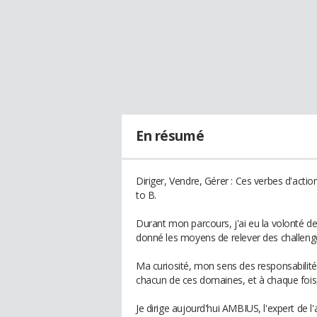
En résumé
Diriger, Vendre, Gérer : Ces verbes d'actio
to B.
Durant mon parcours, j'ai eu la volonté d
donné les moyens de relever des challeng
Ma curiosité, mon sens des responsabilit
chacun de ces domaines, et à chaque fois
Je dirige aujourd'hui AMBIUS, l'expert de 