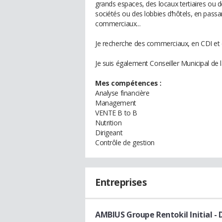
grands espaces, des locaux tertiaires ou d
sociétés ou des lobbies d’hôtels, en pass
commerciaux...
Je recherche des commerciaux, en CDI et
Je suis également Conseiller Municipal de l
Mes compétences :
Analyse financière
Management
VENTE B to B
Nutrition
Dirigeant
Contrôle de gestion
Entreprises
AMBIUS Groupe Rentokil Initial
- 