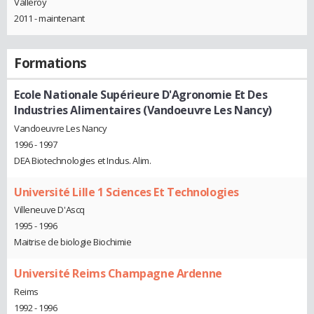
Valleroy
2011 - maintenant
Formations
Ecole Nationale Supérieure D'Agronomie Et Des
Industries Alimentaires (Vandoeuvre Les Nancy)
Vandoeuvre Les Nancy
1996 - 1997
DEA Biotechnologies et Indus. Alim.
Université Lille 1 Sciences Et Technologies
Villeneuve D'Ascq
1995 - 1996
Maitrise de biologie Biochimie
Université Reims Champagne Ardenne
Reims
1992 - 1996