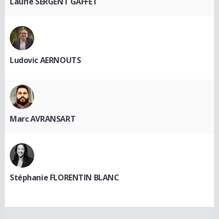
Laurie SERGENT GAFFET
Ludovic AERNOUTS
Marc AVRANSART
Stéphanie FLORENTIN BLANC