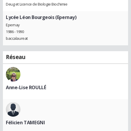
Deug et Licence de Biologie Biochimie
Lycée Léon Bourgeois (Epernay)
Epernay
1986 - 1990
baccalaureat
Réseau
Anne-Lise ROULLÉ
Félicien TAMEGNI