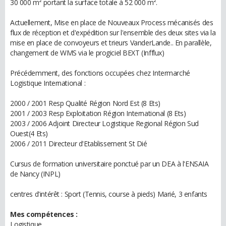
30 000 m² portant la surface totale à 52 000 m².
Actuellement, Mise en place de Nouveaux Process mécanisés des
flux de réception et d'expédition sur l'ensemble des deux sites via la
mise en place de convoyeurs et trieurs VanderLande.. En parallèle,
changement de WMS via le progiciel BEXT (Infflux)
Précédemment, des fonctions occupées chez Intermarché
Logistique International :
2000 / 2001 Resp Qualité Région Nord Est (8 Ets)
2001 / 2003 Resp Exploitation Région International (8 Ets)
2003 / 2006 Adjoint Directeur Logistique Regional Région Sud
Ouest(4 Ets)
2006 / 2011 Directeur d'Etablissement St Dié
Cursus de formation universitaire ponctué par un DEA à l'ENSAIA
de Nancy (INPL)
centres d'intérêt : Sport (Tennis, course à pieds) Marié, 3 enfants
Mes compétences :
Logistique