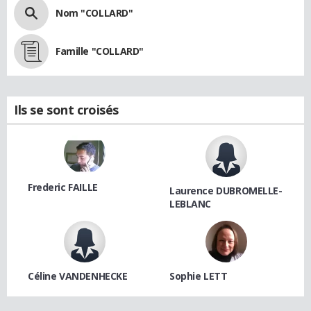
Nom "COLLARD"
Famille "COLLARD"
Ils se sont croisés
Frederic FAILLE
Laurence DUBROMELLE-
LEBLANC
Céline VANDENHECKE
Sophie LETT