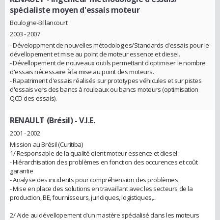
spécialiste moyen d'essais moteur
Boulogne-Billancourt
2003 - 2007
- Développment de nouvelles métodologies/Standards d'essais pour le
dévellopement et mise au point de moteur essence et diesel.
- Dévellopement de nouveaux outils permettant d'optimiser le nombre
d'essais nécessaire à la mise au point des moteurs.
- Rapatriment d'essais réalisés sur prototypes véhicules et sur pistes
d'essais vers des bancs à rouleaux ou bancs moteurs (optimisation
QCD des essais).
RENAULT (Brésil)
- V.I.E.
2001 - 2002
Mission au Brésil (Curitiba)
1/ Responsable de la qualité client moteur essence et diesel :
- Hiérarchisation des problèmes en fonction des occurences et coût
garantie
- Analyse des incidents pour compréhension des problèmes
- Mise en place des solutions en travaillant avec les secteurs de la
production, BE, fournisseurs, juridiques, logistiques,...
2/ Aide au dévellopement d'un mastère spécialisé dans les moteurs