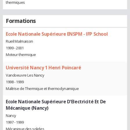
thermiques
Formations
Ecole Nationale Supérieure ENSPM - IFP School
Rueil Malmaison
1999 - 2001
Moteur thermique
Université Nancy 1 Henri Poincaré
Vandoeuvre Les Nancy
1998 - 1999
Maîtrise de Thermique et thermodynamique
Ecole Nationale Supérieure D'Electricité Et De
Mécanique (Nancy)
Nancy
1997 - 1999
Mécanique des solides