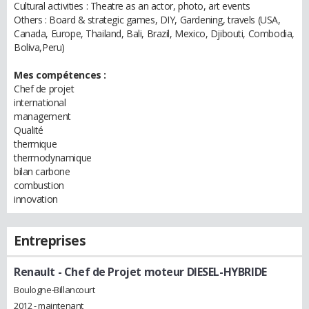
Cultural activities : Theatre as an actor, photo, art events
Others : Board & strategic games, DIY, Gardening, travels (USA,
Canada, Europe, Thailand, Bali, Brazil, Mexico, Djibouti, Combodia,
Boliva,Peru)
Mes compétences :
Chef de projet
international
management
Qualité
thermique
thermodynamique
bilan carbone
combustion
innovation
Entreprises
Renault
- Chef de Projet moteur DIESEL-HYBRIDE
Boulogne-Billancourt
2012 - maintenant