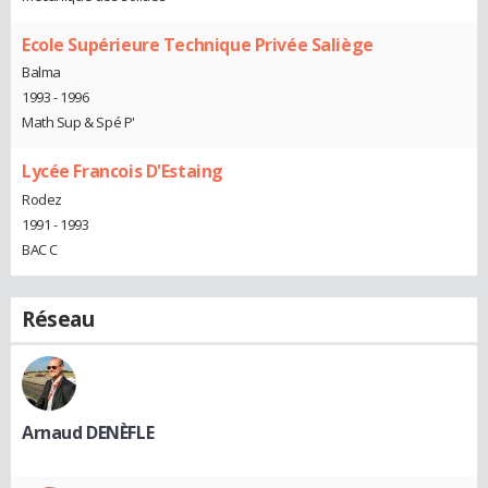
Ecole Supérieure Technique Privée Saliège
Balma
1993 - 1996
Math Sup & Spé P'
Lycée Francois D'Estaing
Rodez
1991 - 1993
BAC C
Réseau
Arnaud DENÈFLE