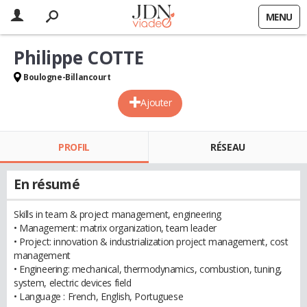
MENU
Philippe COTTE
Boulogne-Billancourt
Ajouter
PROFIL
RÉSEAU
En résumé
Skills in team & project management, engineering
• Management: matrix organization, team leader
• Project: innovation & industrialization project management, cost
management
• Engineering: mechanical, thermodynamics, combustion, tuning,
system, electric devices field
• Language : French, English, Portuguese