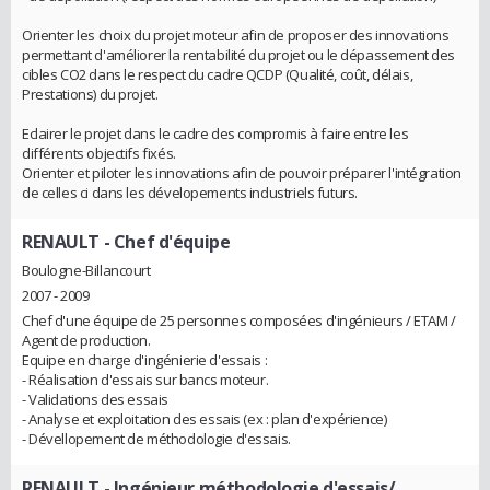
Orienter les choix du projet moteur afin de proposer des innovations
permettant d'améliorer la rentabilité du projet ou le dépassement des
cibles CO2 dans le respect du cadre QCDP (Qualité, coût, délais,
Prestations) du projet.
Eclairer le projet dans le cadre des compromis à faire entre les
différents objectifs fixés.
Orienter et piloter les innovations afin de pouvoir préparer l'intégration
de celles ci dans les dévelopements industriels futurs.
RENAULT
- Chef d'équipe
Boulogne-Billancourt
2007 - 2009
Chef d'une équipe de 25 personnes composées d'ingénieurs / ETAM /
Agent de production.
Equipe en charge d'ingénierie d'essais :
- Réalisation d'essais sur bancs moteur.
- Validations des essais
- Analyse et exploitation des essais (ex : plan d'expérience)
- Dévellopement de méthodologie d'essais.
RENAULT
- Ingénieur méthodologie d'essais/