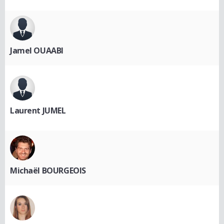
Jamel OUAABI
Laurent JUMEL
Michaël BOURGEOIS