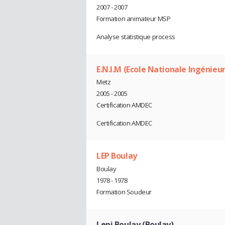
2007 - 2007
Formation animateur MSP
Analyse statistique process
E.N.I.M (Ecole Nationale Ingénieu
Metz
2005 - 2005
Certification AMDEC
Certification AMDEC
LEP Boulay
Boulay
1978 - 1978
Formation Soudeur
Lepi Boulay (Boulay)