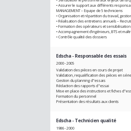
• Assurer le support aux différents responsab
MANAGEMENT – Equipe de 5 techniciens
• Organisation et répartition du travail, gesti
• Réalisation des entretiens annuels – Recru
• Formation des opérateurs et sensibilisation
• Accompagnement d’ingénieurs, BTS et maîtr
• Contrôle qualité des dossiers
Edscha
- Responsable des essais
2000 - 2005
Validation des pièces en cours de projet
Validation, requalification des pièces en séri
Gestion du planning d"essais
Rédaction des rapports d"essai
Mise en place des instructions et fiches d"es
Formation du personnel
Présentation des résultats aux clients
Edscha
- Technicien qualité
1986 - 2000