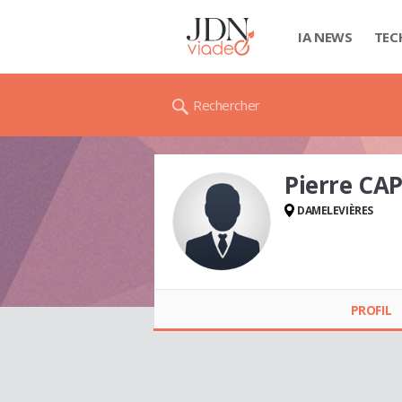
IA NEWS
TEC
Rechercher
Pierre CA
DAMELEVIÈRES
Pierre CAPUTO
PROFIL