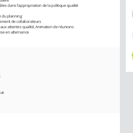
les dans l’appropriation de la politique qualité
on du planning
tement de collaborateurs
 aux attentes qualité, Animation de réunions
ise en alternance
e
sai