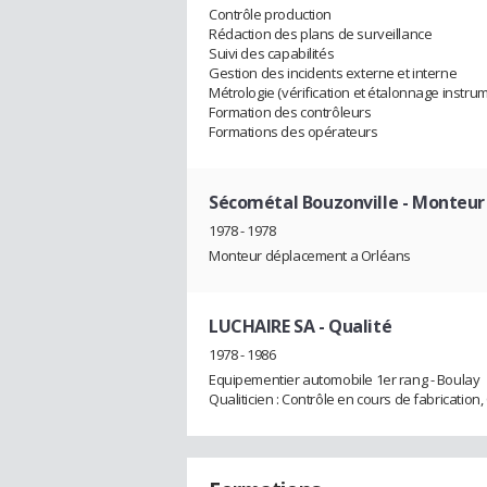
Contrôle production
Rédaction des plans de surveillance
Suivi des capabilités
Gestion des incidents externe et interne
Métrologie (vérification et étalonnage instru
Formation des contrôleurs
Formations des opérateurs
Sécométal Bouzonville
- Monteur
1978 - 1978
Monteur déplacement a Orléans
LUCHAIRE SA
- Qualité
1978 - 1986
Equipementier automobile 1er rang - Boulay
Qualiticien : Contrôle en cours de fabrication