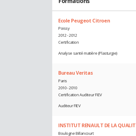
Formations
Ecole Peugeot Citroen
Poissy
2012 - 2012
Certification
Analyse santé matière (Plasturgie)
Bureau Veritas
Paris
2010 - 2010
Certification Auditeur FIEV
Auditeur FIEV
INSTITUT RENAULT DE LA QUALIT
Boulogne Billancourt