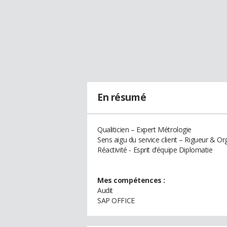
En résumé
Qualiticien – Expert Métrologie
Sens aigu du service client – Rigueur & Or
Réactivité - Esprit d’équipe Diplomatie
Mes compétences :
Audit
SAP OFFICE