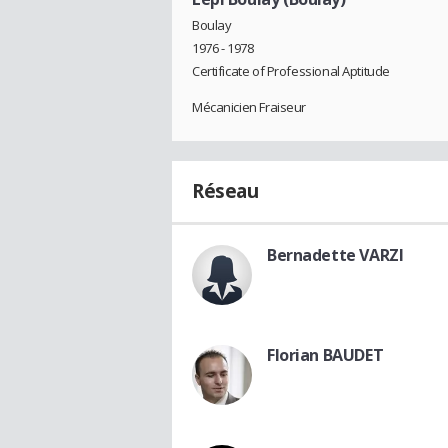
Boulay
1976 - 1978
Certificate of Professional Aptitude
Mécanicien Fraiseur
Réseau
Bernadette VARZI
Florian BAUDET