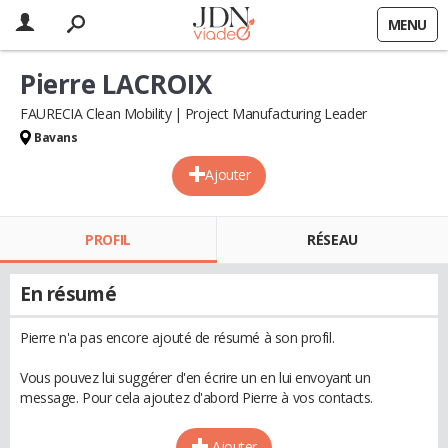
MENU
Pierre LACROIX
FAURECIA Clean Mobility
Project Manufacturing Leader
Bavans
Ajouter
PROFIL
RÉSEAU
En résumé
Pierre n'a pas encore ajouté de résumé à son profil.
Vous pouvez lui suggérer d'en écrire un en lui envoyant un
message. Pour cela ajoutez d'abord Pierre à vos contacts.
Ajouter