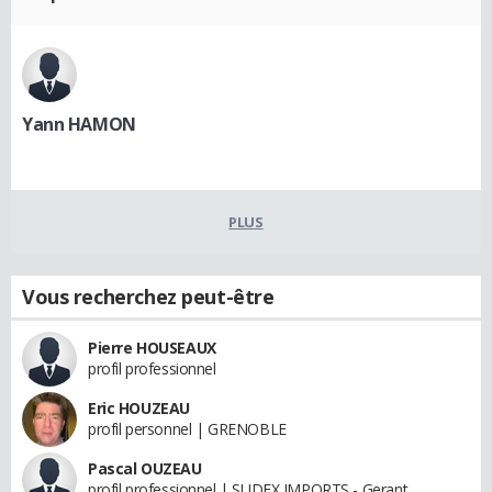
Yann HAMON
PLUS
Vous recherchez peut-être
Pierre HOUSEAUX
profil professionnel
Eric HOUZEAU
profil personnel | GRENOBLE
Pascal OUZEAU
profil professionnel | SUDEX IMPORTS - Gerant