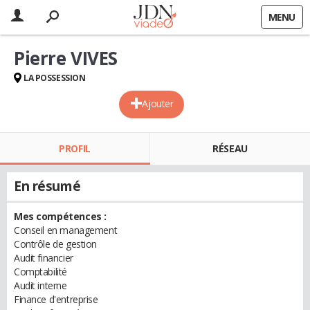
MENU
Pierre VIVES
LA POSSESSION
Ajouter
PROFIL
RÉSEAU
En résumé
Mes compétences :
Conseil en management
Contrôle de gestion
Audit financier
Comptabilité
Audit interne
Finance d'entreprise