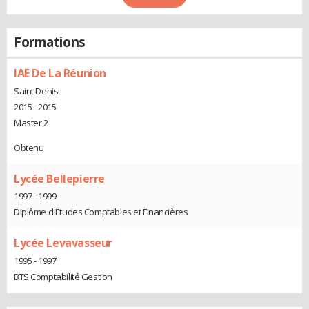
Formations
IAE De La Réunion
Saint Denis
2015 - 2015
Master 2
Obtenu
Lycée Bellepierre
1997 - 1999
Diplôme d'Etudes Comptables et Financières
Lycée Levavasseur
1995 - 1997
BTS Comptabilité Gestion