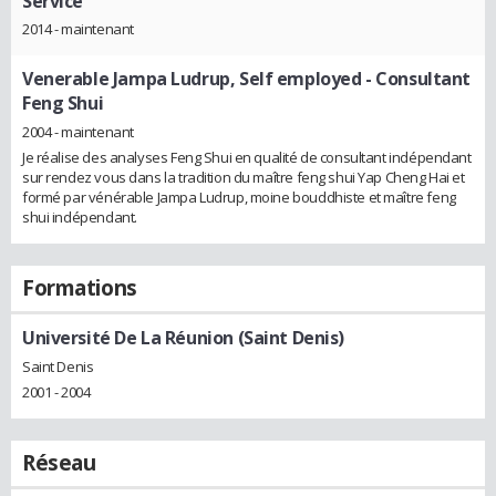
Service
2014 - maintenant
Venerable Jampa Ludrup, Self employed
- Consultant
Feng Shui
2004 - maintenant
Je réalise des analyses Feng Shui en qualité de consultant indépendant
sur rendez vous dans la tradition du maître feng shui Yap Cheng Hai et
formé par vénérable Jampa Ludrup, moine bouddhiste et maître feng
shui indépendant.
Formations
Université De La Réunion (Saint Denis)
Saint Denis
2001 - 2004
Réseau