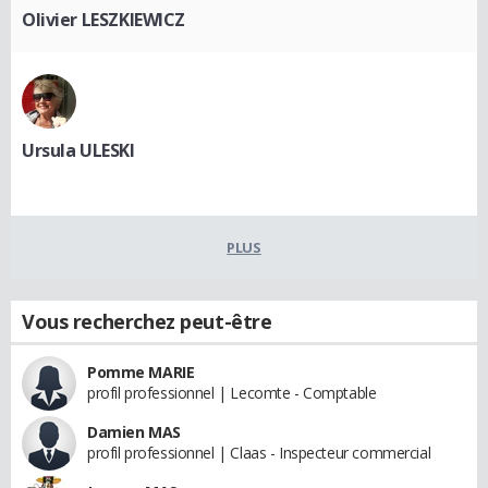
Olivier LESZKIEWICZ
Ursula ULESKI
PLUS
Vous recherchez peut-être
Pomme MARIE
profil professionnel | Lecomte - Comptable
Damien MAS
profil professionnel | Claas - Inspecteur commercial