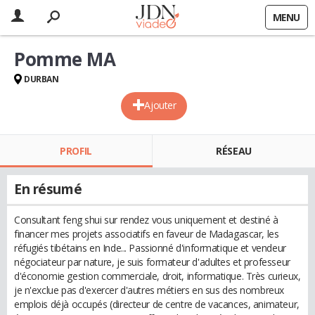
MENU
Pomme MA
DURBAN
Ajouter
PROFIL
RÉSEAU
En résumé
Consultant feng shui sur rendez vous uniquement et destiné à
financer mes projets associatifs en faveur de Madagascar, les
réfugiés tibétains en Inde... Passionné d'informatique et vendeur
négociateur par nature, je suis formateur d'adultes et professeur
d'économie gestion commerciale, droit, informatique. Très curieux,
je n'exclue pas d'exercer d'autres métiers en sus des nombreux
emplois déjà occupés (directeur de centre de vacances, animateur,