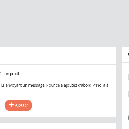
 son profil.
 lui envoyant un message. Pour cela ajoutez d'abord Princilia à
Ajouter