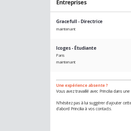
Entreprises
Gracefull
- Directrice
maintenant
Icoges
- Étudiante
Paris
maintenant
Une expérience absente ?
Vous avez travaillé avec Princilia dans une
N'hésitez pas à lui suggérer d'ajouter cet
d'abord Princilia à vos contacts.