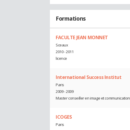
Formations
FACULTE JEAN MONNET
Sceaux
2010 - 2011
licence
International Success Institut
Paris
2009 - 2009
Master conseiller en image et communication
ICOGES
Paris