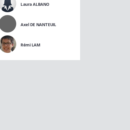
Laura ALBANO
Axel DE NANTEUIL
Rémi LAM