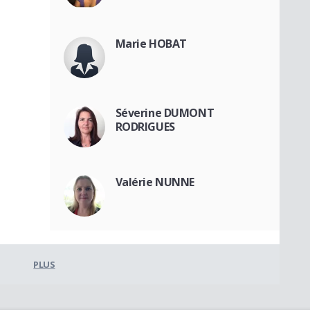
Marie HOBAT
Séverine DUMONT
RODRIGUES
Valérie NUNNE
PLUS