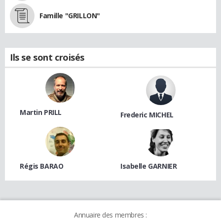
Famille "GRILLON"
Ils se sont croisés
Martin PRILL
Frederic MICHEL
Régis BARAO
Isabelle GARNIER
Annuaire des membres :