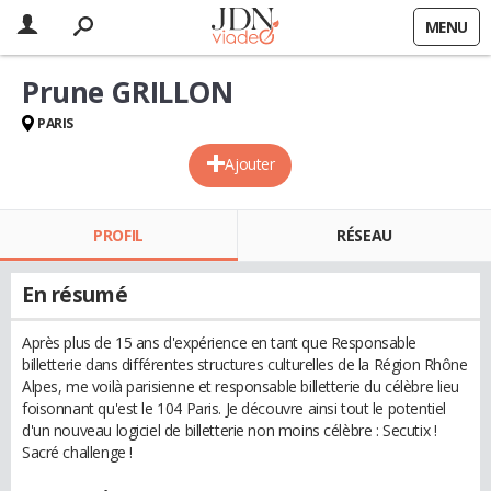
MENU
Prune GRILLON
PARIS
Ajouter
PROFIL
RÉSEAU
En résumé
Après plus de 15 ans d'expérience en tant que Responsable
billetterie dans différentes structures culturelles de la Région Rhône
Alpes, me voilà parisienne et responsable billetterie du célèbre lieu
foisonnant qu'est le 104 Paris. Je découvre ainsi tout le potentiel
d'un nouveau logiciel de billetterie non moins célèbre : Secutix !
Sacré challenge !