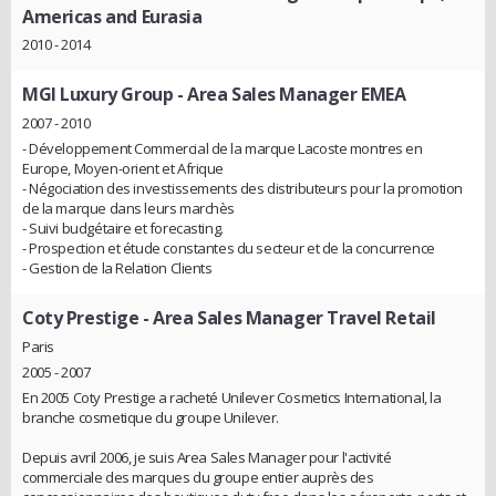
Americas and Eurasia
2010 - 2014
MGI Luxury Group
- Area Sales Manager EMEA
2007 - 2010
- Développement Commercial de la marque Lacoste montres en
Europe, Moyen-orient et Afrique
- Négociation des investissements des distributeurs pour la promotion
de la marque dans leurs marchès
- Suivi budgétaire et forecasting.
- Prospection et étude constantes du secteur et de la concurrence
- Gestion de la Relation Clients
Coty Prestige
- Area Sales Manager Travel Retail
Paris
2005 - 2007
En 2005 Coty Prestige a racheté Unilever Cosmetics International, la
branche cosmetique du groupe Unilever.
Depuis avril 2006, je suis Area Sales Manager pour l'activité
commerciale des marques du groupe entier auprès des