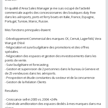
En qualité d'Area Sales Manager je me suis occupé de l'activité
commerciale auprès des concessionaires des boutiques duty free
dans les aéroports, ports et ferry boats en Italie, France, Espagne,
Portugal, Tunisie, Maroc, Russie.
Mes fonctions principales étaient:
- Développement Commercial des marques CK, Cerruti, Lagerfeld, Vera
Wang et Chloé
- Négociation et suivi budgétaire des promotions et des offres
spéciales.
- Négociation des espaces et gestion des investissements dans les
points de vente.
- Suivi budgétaire et forecasting.
- Gestion et supervision de 2 personnes dans le bureau à Geneve et
de 25 vendeuses dans les aéroports.
- Prospection et étude constantes du secteur et de la concurrence
- Gestion de la Relation Clients
Resultats:
- Croissance sell-in 2005 vs. 2004: +24%
- Générale amélioration des espaces dediés à mes marques dans ma
région