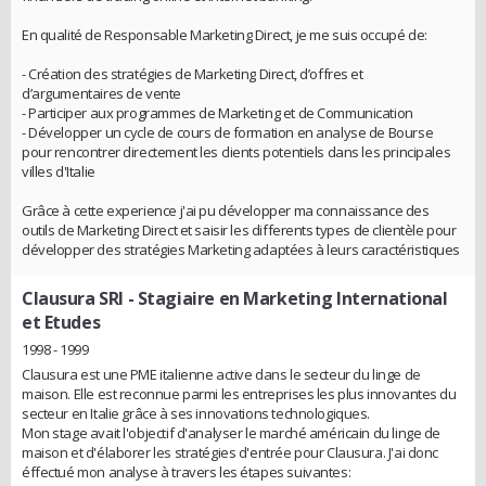
En qualité de Responsable Marketing Direct, je me suis occupé de:
- Création des stratégies de Marketing Direct, d’offres et
d’argumentaires de vente
- Participer aux programmes de Marketing et de Communication
- Développer un cycle de cours de formation en analyse de Bourse
pour rencontrer directement les clients potentiels dans les principales
villes d'Italie
Grâce à cette experience j'ai pu développer ma connaissance des
outils de Marketing Direct et saisir les differents types de clientèle pour
développer des stratégies Marketing adaptées à leurs caractéristiques
Clausura SRl
- Stagiaire en Marketing International
et Etudes
1998 - 1999
Clausura est une PME italienne active dans le secteur du linge de
maison. Elle est reconnue parmi les entreprises les plus innovantes du
secteur en Italie grâce à ses innovations technologiques.
Mon stage avait l'objectif d'analyser le marché américain du linge de
maison et d'élaborer les stratégies d'entrée pour Clausura. J'ai donc
éffectué mon analyse à travers les étapes suivantes: