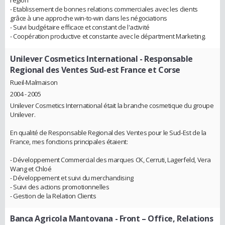
- Etablissement de bonnes relations commerciales avec les clients
grâce à une approche win-to-win dans les négociations
- Suivi budgétaire efficace et constant de l'activité
- Coopération productive et constante avec le départment Marketing.
Unilever Cosmetics International
- Responsable
Regional des Ventes Sud-est France et Corse
Rueil-Malmaison
2004 - 2005
Unilever Cosmetics International était la branche cosmetique du groupe
Unilever.
En qualité de Responsable Regional des Ventes pour le Sud-Est de la
France, mes fonctions principales étaient:
- Développement Commercial des marques CK, Cerruti, Lagerfeld, Vera
Wang et Chloé
- Développement et suivi du merchandising
- Suivi des actions promotionnelles
- Gestion de la Relation Clients
Banca Agricola Mantovana
- Front – Office, Relations