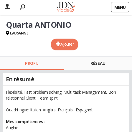
MENU
Quarta ANTONIO
LAUSANNE
Ajouter
PROFIL
RÉSEAU
En résumé
Flexibilité, Fast problem solving, Multi task Management, Bon
relationnel Client, Team spirit.
Quadrilingue: Italien, Anglais ,Français , Espagnol.
Mes compétences :
Anglais