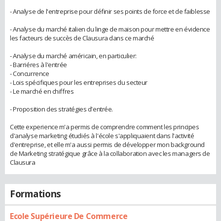
- Analyse de l'entreprise pour définir ses points de force et de faiblesse
- Analyse du marché italien du linge de maison pour mettre en évidence
les facteurs de succès de Clausura dans ce marché
- Analyse du marché américain, en particulier:
- Barriéres à l'entrée
- Concurrence
- Lois spécifiques pour les entreprises du secteur
- Le marché en chiffres
- Proposition des stratégies d'entrée.
Cette experience m'a permis de comprendre comment les principes
d'analyse marketing étudiés à l'école s'appliquaient dans l'activité
d'entreprise, et elle m'a aussi permis de développer mon background
de Marketing stratégique grâce à la collaboration avec les managers de
Clausura
Formations
Ecole Supérieure De Commerce