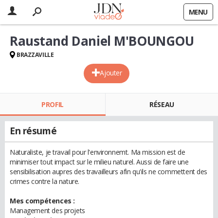
MENU
Raustand Daniel M'BOUNGOU
BRAZZAVILLE
Ajouter
PROFIL
RÉSEAU
En résumé
Naturaliste, je travail pour l'environnemt. Ma mission est de
minimiser tout impact sur le milieu naturel. Aussi de faire une
sensibilisation aupres des travailleurs afin qu'ils ne commettent des
crimes contre la nature.
Mes compétences :
Management des projets