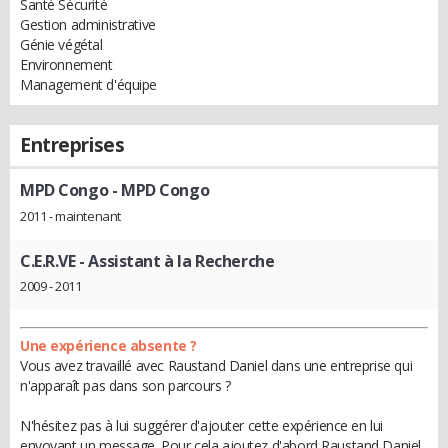
Santé Sécurité
Gestion administrative
Génie végétal
Environnement
Management d'équipe
Entreprises
MPD Congo
- MPD Congo
2011 - maintenant
C.E.R.VE
- Assistant à la Recherche
2009 - 2011
Une expérience absente ?
Vous avez travaillé avec Raustand Daniel dans une entreprise qui
n'apparaît pas dans son parcours ?
N'hésitez pas à lui suggérer d'ajouter cette expérience en lui
envoyant un message. Pour cela ajoutez d'abord Raustand Daniel