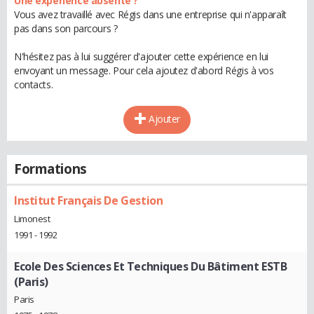
Une expérience absente ?
Vous avez travaillé avec Régis dans une entreprise qui n'apparaît
pas dans son parcours ?
N'hésitez pas à lui suggérer d'ajouter cette expérience en lui
envoyant un message. Pour cela ajoutez d'abord Régis à vos
contacts.
Ajouter
Formations
Institut Français De Gestion
Limonest
1991 - 1992
Ecole Des Sciences Et Techniques Du Bâtiment ESTB
(Paris)
Paris