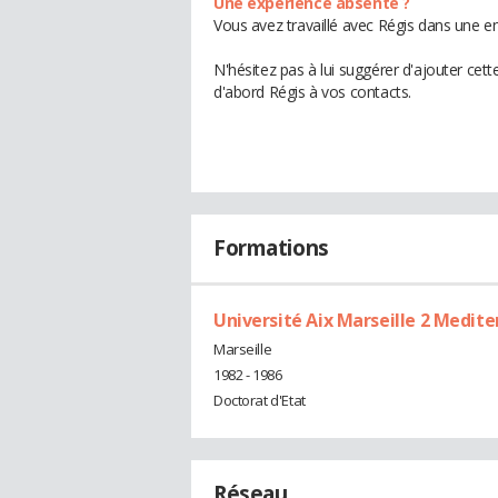
Une expérience absente ?
Vous avez travaillé avec Régis dans une en
N'hésitez pas à lui suggérer d'ajouter cet
d'abord Régis à vos contacts.
Formations
Université Aix Marseille 2 Medit
Marseille
1982 - 1986
Doctorat d'Etat
Réseau