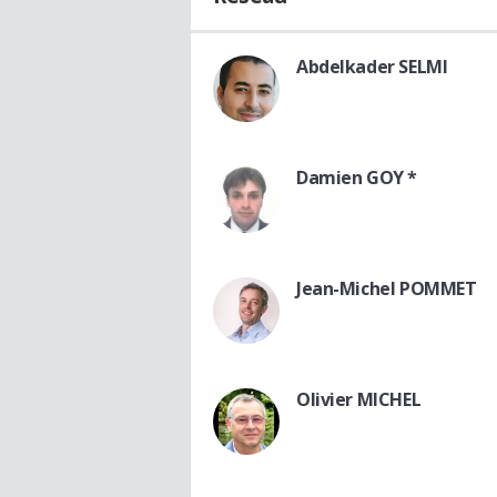
Abdelkader SELMI
Damien GOY *
Jean-Michel POMMET
Olivier MICHEL