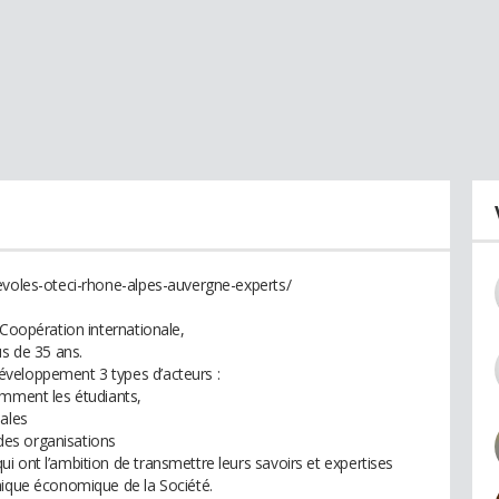
evoles-oteci-rhone-alpes-auvergne-experts/
 Coopération internationale,
us de 35 ans.
veloppement 3 types d’acteurs :
amment les étudiants,
nales
es organisations
 ont l’ambition de transmettre leurs savoirs et expertises
mique économique de la Société.