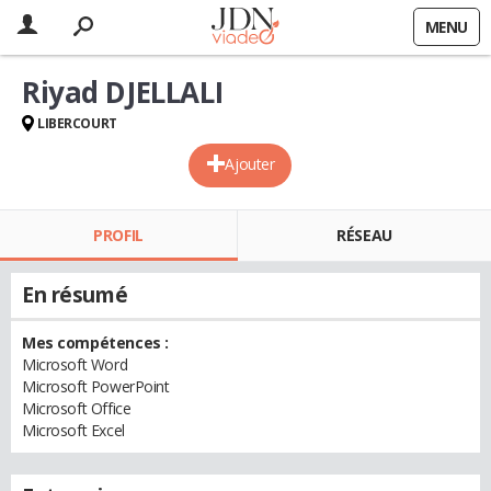
MENU
Riyad DJELLALI
LIBERCOURT
Ajouter
PROFIL
RÉSEAU
En résumé
Mes compétences :
Microsoft Word
Microsoft PowerPoint
Microsoft Office
Microsoft Excel