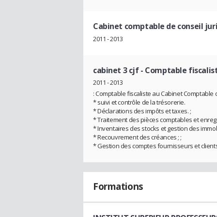
Cabinet comptable de conseil juri
2011 - 2013
cabinet 3 cjf
- Comptable fiscalis
2011 - 2013
: Comptable fiscaliste au Cabinet Comptable de C
* suivi et contrôle de la trésorerie.
* Déclarations des impôts et taxes. ;
* Traitement des pièces comptables et enregi
* Inventaires des stocks et gestion des immo
* Recouvrement des créances ; ;
* Gestion des comptes fournisseurs et clients.
Formations