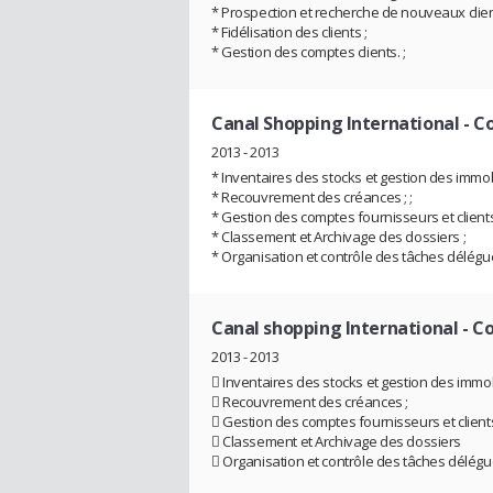
* Prospection et recherche de nouveaux client
* Fidélisation des clients ;
* Gestion des comptes clients. ;
Canal Shopping International
- C
2013 - 2013
* Inventaires des stocks et gestion des immo
* Recouvrement des créances ; ;
* Gestion des comptes fournisseurs et clients 
* Classement et Archivage des dossiers ;
* Organisation et contrôle des tâches délégué
Canal shopping International
- C
2013 - 2013
 Inventaires des stocks et gestion des immo
 Recouvrement des créances ;
 Gestion des comptes fournisseurs et clients
 Classement et Archivage des dossiers
 Organisation et contrôle des tâches délégu