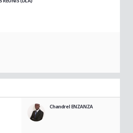
 REUNIS (DLA)
Chandrel ENZANZA