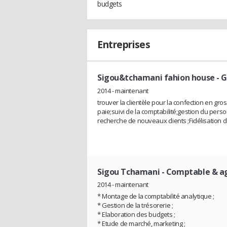
budgets
Entreprises
Sigou&tchamani fahion house
- 
2014 - maintenant
trouver la clientèle pour la confection en gr
paie;suivi de la comptabilité;gestion du pers
recherche de nouveaux clients ;Fidélisation d
Sigou Tchamani
- Comptable & a
2014 - maintenant
* Montage de la comptabilité analytique ;
* Gestion de la trésorerie ;
* Elaboration des budgets ;
* Etude de marché, marketing ;