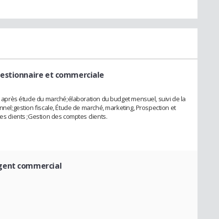
Gestionnaire et commerciale
os après étude du marché;élaboration du budget mensuel, suivi de la
onnel;gestion fiscale, Étude de marché, marketing, Prospection et
es clients ;Gestion des comptes clients.
gent commercial