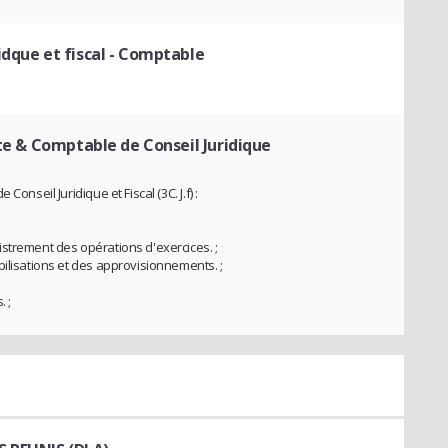
dque et fiscal
- Comptable
te & Comptable de Conseil Juridique
onseil Juridique et Fiscal (3C. J.f) :
strement des opérations d'exercices. ;
bilisations et des approvisionnements. ;
 ;