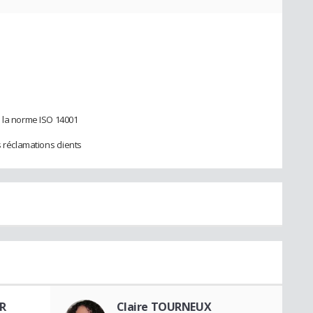
e la norme ISO 14001
s réclamations clients
R
Claire TOURNEUX