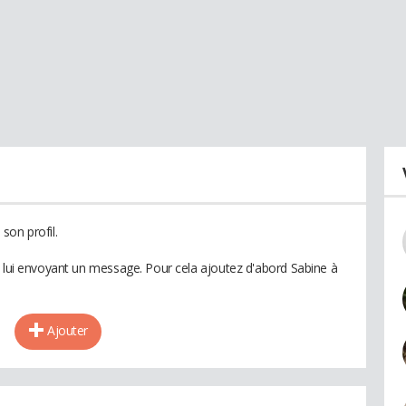
son profil.
n lui envoyant un message. Pour cela ajoutez d'abord Sabine à
Ajouter