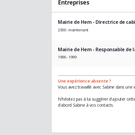
Entreprises
Mairie de Hem
- Directrice de ca
2000 - maintenant
Mairie de Hem
- Responsable de 
1996 - 1999
Une expérience absente ?
Vous avez travaillé avec Sabine dans une e
N'hésitez pas à lui suggérer d'ajouter cet
d'abord Sabine à vos contacts.