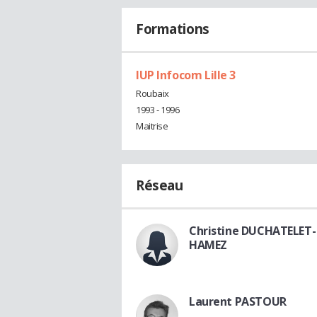
Formations
IUP Infocom Lille 3
Roubaix
1993 - 1996
Maitrise
Réseau
Christine DUCHATELET-
HAMEZ
Laurent PASTOUR