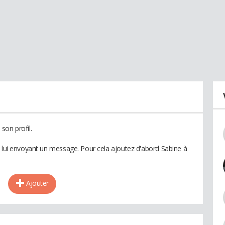
son profil.
n lui envoyant un message. Pour cela ajoutez d'abord Sabine à
Ajouter