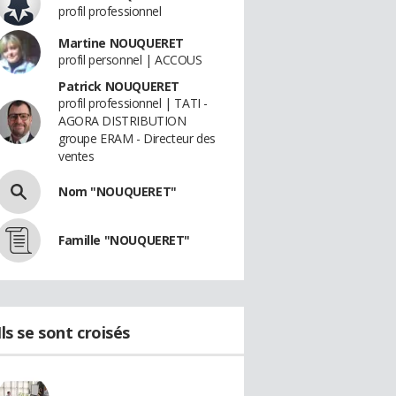
profil professionnel
Martine NOUQUERET
profil personnel | ACCOUS
Patrick NOUQUERET
profil professionnel | TATI -
AGORA DISTRIBUTION
groupe ERAM - Directeur des
ventes
Nom "NOUQUERET"
Famille "NOUQUERET"
Ils se sont croisés