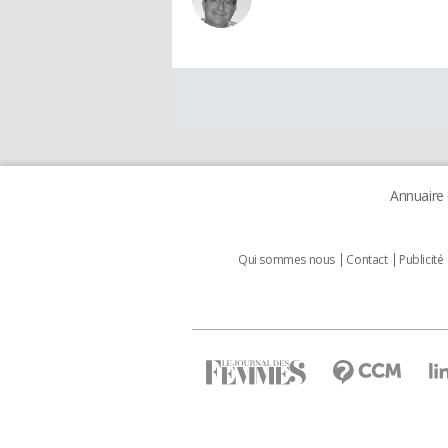
Annuaire
Qui sommes nous
Contact
Publicité