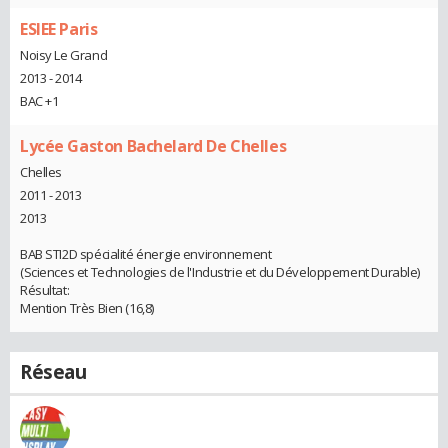
ESIEE Paris
Noisy Le Grand
2013 - 2014
BAC +1
Lycée Gaston Bachelard De Chelles
Chelles
2011 - 2013
2013
BAB STI2D spécialité énergie environnement
(Sciences et Technologies de l'Industrie et du Développement Durable)
Résultat:
Mention Très Bien (16,8)
Réseau