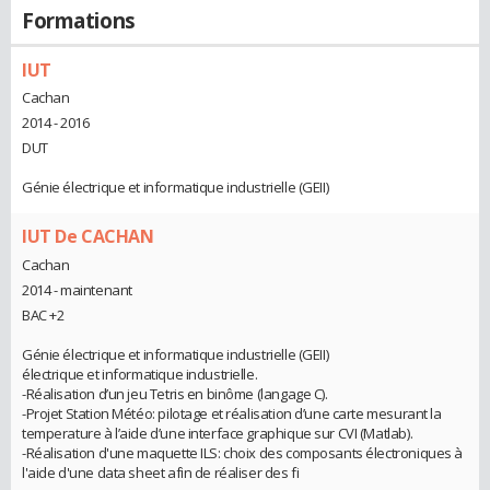
Formations
IUT
Cachan
2014 - 2016
DUT
Génie électrique et informatique industrielle (GEII)
IUT De CACHAN
Cachan
2014 - maintenant
BAC +2
Génie électrique et informatique industrielle (GEII)
électrique et informatique industrielle.
-Réalisation d’un jeu Tetris en binôme (langage C).
-Projet Station Météo: pilotage et réalisation d’une carte mesurant la
temperature à l’aide d’une interface graphique sur CVI (Matlab).
-Réalisation d'une maquette ILS: choix des composants électroniques à
l'aide d'une data sheet afin de réaliser des fi