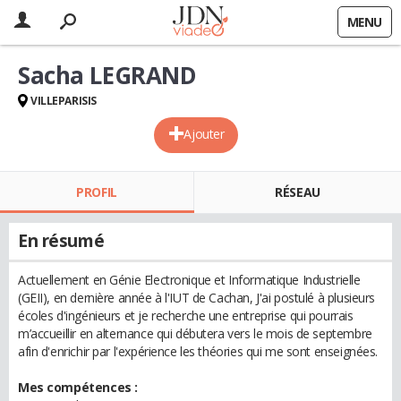
MENU
Sacha LEGRAND
VILLEPARISIS
Ajouter
PROFIL
RÉSEAU
En résumé
Actuellement en Génie Electronique et Informatique Industrielle
(GEII), en dernière année à l'IUT de Cachan, J'ai postulé à plusieurs
écoles d'ingénieurs et je recherche une entreprise qui pourrais
m’accueillir en alternance qui débutera vers le mois de septembre
afin d'enrichir par l'expérience les théories qui me sont enseignées.
Mes compétences :