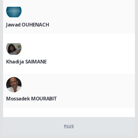
Jawad OUHENACH
Khadija SAIMANE
Mossadek MOURABIT
PLUS