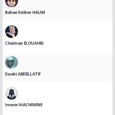
Bahae Eddine HALIM
Chaimae ELOUAHBI
Essaki ABDELLATIF
Imane IHACHIMINE