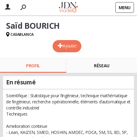
MENU
Saïd BOURICH
CASABLANCA
Ajouter
PROFIL
RÉSEAU
En résumé
Scientifique : Statistique pour l’ingénieur, technique mathématique
de l’ingénieur, recherche opérationnelle, éléments d’automatique et
contrôle industriel
Techniques
Amelioration continue
- Lean, KAIZEN, SMED, HOSHIN, AMDEC, PDCA, 5M, 5S, 8D, 5P,