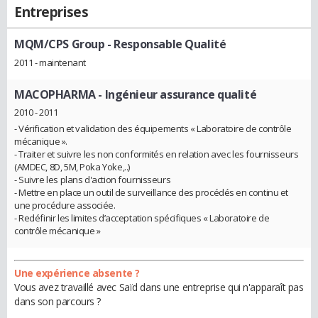
Entreprises
MQM/CPS Group
- Responsable Qualité
2011 - maintenant
MACOPHARMA
- Ingénieur assurance qualité
2010 - 2011
- Vérification et validation des équipements « Laboratoire de contrôle
mécanique ».
- Traiter et suivre les non conformités en relation avec les fournisseurs
(AMDEC, 8D, 5M, Poka Yoke,..)
- Suivre les plans d'action fournisseurs
- Mettre en place un outil de surveillance des procédés en continu et
une procédure associée.
- Redéfinir les limites d’acceptation spécifiques « Laboratoire de
contrôle mécanique »
Une expérience absente ?
Vous avez travaillé avec Saïd dans une entreprise qui n'apparaît pas
dans son parcours ?