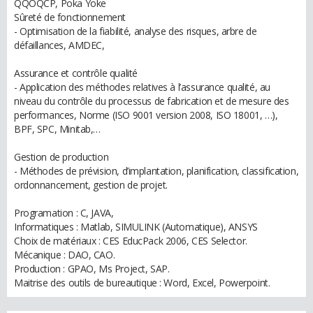
QQOQCP, Poka Yoke
Sûreté de fonctionnement
- Optimisation de la fiabilité, analyse des risques, arbre de
défaillances, AMDEC,
Assurance et contrôle qualité
- Application des méthodes relatives à l’assurance qualité, au
niveau du contrôle du processus de fabrication et de mesure des
performances, Norme (ISO 9001 version 2008, ISO 18001, …),
BPF, SPC, Minitab,…
Gestion de production
- Méthodes de prévision, d’implantation, planification, classification,
ordonnancement, gestion de projet.
Programation : C, JAVA,
Informatiques : Matlab, SIMULINK (Automatique), ANSYS
Choix de matériaux : CES EducPack 2006, CES Selector.
Mécanique : DAO, CAO.
Production : GPAO, Ms Project, SAP.
Maitrise des outils de bureautique : Word, Excel, Powerpoint.