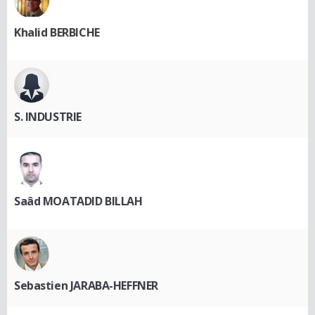
Khalid BERBICHE
S. INDUSTRIE
Saâd MOATADID BILLAH
Sebastien JARABA-HEFFNER