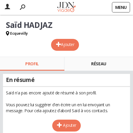
MENU
Saïd HADJAZ
Ecquevilly
Ajouter
PROFIL
RÉSEAU
En résumé
Saïd n'a pas encore ajouté de résumé à son profil.
Vous pouvez lui suggérer d'en écrire un en lui envoyant un
message. Pour cela ajoutez d'abord Saïd à vos contacts.
Ajouter