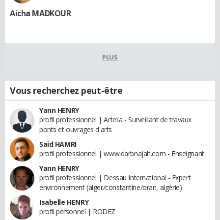
Aicha MADKOUR
PLUS
Vous recherchez peut-être
Yann HENRY
profil professionnel | Artelia - Surveillant de travaux
ponts et ouvrages d'arts
Said HAMRI
profil professionnel | www.darbnajah.com - Enseignant
Yann HENRY
profil professionnel | Dessau International - Expert
environnement (alger/constantine/oran, algérie)
Isabelle HENRY
profil personnel | RODEZ