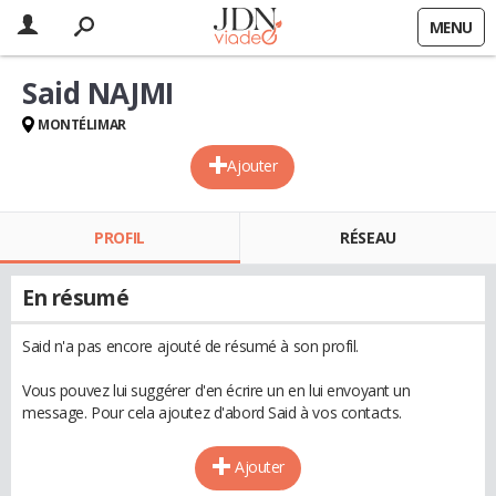
MENU
Said NAJMI
MONTÉLIMAR
Ajouter
PROFIL
RÉSEAU
En résumé
Said n'a pas encore ajouté de résumé à son profil.
Vous pouvez lui suggérer d'en écrire un en lui envoyant un
message. Pour cela ajoutez d'abord Said à vos contacts.
Ajouter