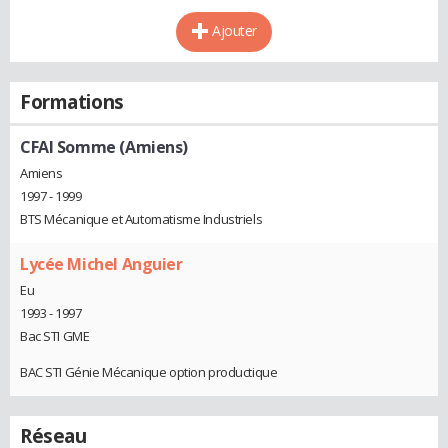
Ajouter
Formations
CFAI Somme (Amiens)
Amiens
1997 - 1999
BTS Mécanique et Automatisme Industriels
Lycée Michel Anguier
Eu
1993 - 1997
Bac STI GME
BAC STI Génie Mécanique option productique
Réseau