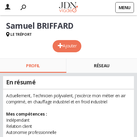
MENU
Samuel BRIFFARD
LE TRÉPORT
Ajouter
PROFIL
RÉSEAU
En résumé
Actuellement, Technicien polyvalent, j'excèrce mon métier en air
comprimé, en chauffage industriel et en froid industriel
Mes compétences :
Indépendant
Relation client
Autonomie professionnelle