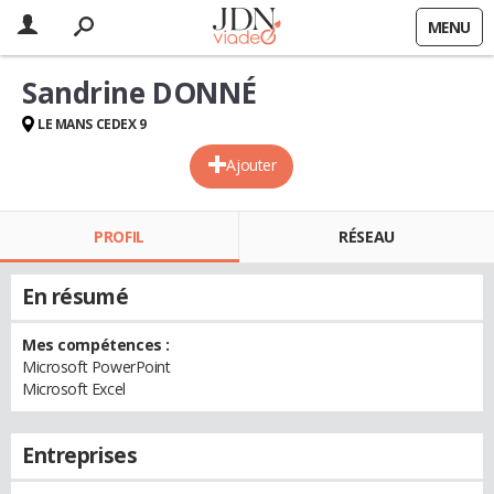
MENU
Sandrine DONNÉ
LE MANS CEDEX 9
Ajouter
PROFIL
RÉSEAU
En résumé
Mes compétences :
Microsoft PowerPoint
Microsoft Excel
Entreprises