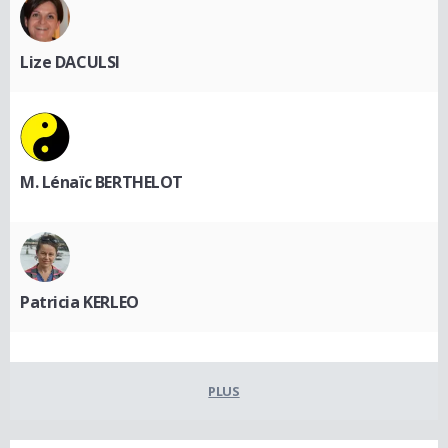
Lize DACULSI
M. Lénaïc BERTHELOT
Patricia KERLEO
PLUS