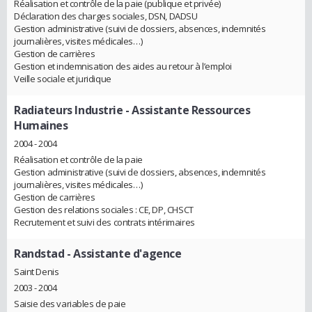
Réalisation et contrôle de la paie (publique et privée)
Déclaration des charges sociales, DSN, DADSU
Gestion administrative (suivi de dossiers, absences, indemnités
journalières, visites médicales…)
Gestion de carrières
Gestion et indemnisation des aides au retour à l’emploi
Veille sociale et juridique
Radiateurs Industrie
- Assistante Ressources
Humaines
2004 - 2004
Réalisation et contrôle de la paie
Gestion administrative (suivi de dossiers, absences, indemnités
journalières, visites médicales…)
Gestion de carrières
Gestion des relations sociales : CE, DP, CHSCT
Recrutement et suivi des contrats intérimaires
Randstad
- Assistante d'agence
Saint Denis
2003 - 2004
Saisie des variables de paie