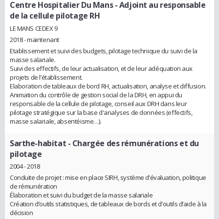
Centre Hospitalier Du Mans
- Adjoint au responsable
de la cellule pilotage RH
LE MANS CEDEX 9
2018 - maintenant
Etablissement et suivi des budgets, pilotage technique du suivi de la
masse salariale.
Suivi des effectifs, de leur actualisation, et de leur adéquation aux
projets de l’établissement.
Elaboration de tableaux de bord RH, actualisation, analyse et diffusion.
Animation du contrôle de gestion social de la DRH, en appui du
responsable de la cellule de pilotage, conseil aux DRH dans leur
pilotage stratégique sur la base d'analyses de données (effectifs,
masse salariale, absentéisme…).
Sarthe-habitat
- Chargée des rémunérations et du
pilotage
2004 - 2018
Conduite de projet : mise en place SIRH, système d’évaluation, politique
de rémunération
Élaboration et suivi du budget de la masse salariale
Création d’outils statistiques, de tableaux de bords et d’outils d’aide à la
décision