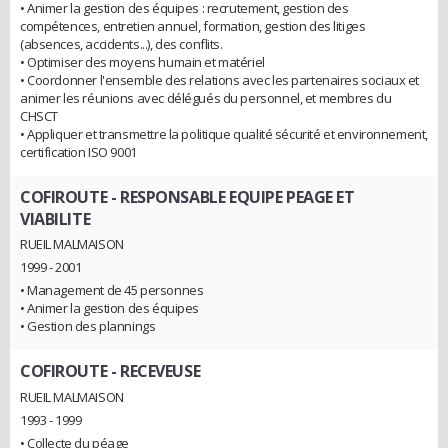
• Animer la gestion des équipes : recrutement, gestion des
compétences, entretien annuel, formation, gestion des litiges
(absences, accidents...), des conflits.
• Optimiser des moyens humain et matériel
• Coordonner l'ensemble des relations avec les partenaires sociaux et
animer les réunions avec délégués du personnel, et membres du
CHSCT
• Appliquer et transmettre la politique qualité sécurité et environnement,
certification ISO 9001
COFIROUTE
- RESPONSABLE EQUIPE PEAGE ET
VIABILITE
RUEIL MALMAISON
1999 - 2001
• Management de 45 personnes
• Animer la gestion des équipes
• Gestion des plannings
COFIROUTE
- RECEVEUSE
RUEIL MALMAISON
1993 - 1999
• Collecte du péage