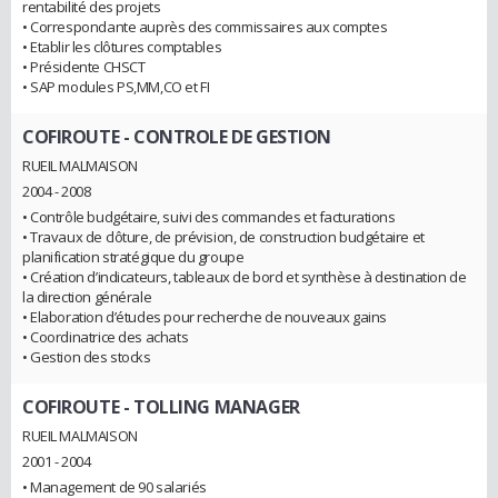
rentabilité des projets
• Correspondante auprès des commissaires aux comptes
• Etablir les clôtures comptables
• Présidente CHSCT
• SAP modules PS,MM,CO et FI
COFIROUTE
- CONTROLE DE GESTION
RUEIL MALMAISON
2004 - 2008
• Contrôle budgétaire, suivi des commandes et facturations
• Travaux de clôture, de prévision, de construction budgétaire et
planification stratégique du groupe
• Création d’indicateurs, tableaux de bord et synthèse à destination de
la direction générale
• Elaboration d’études pour recherche de nouveaux gains
• Coordinatrice des achats
• Gestion des stocks
COFIROUTE
- TOLLING MANAGER
RUEIL MALMAISON
2001 - 2004
• Management de 90 salariés