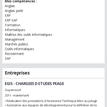
Mes compétences :
Anglais
Anglais parlé
ERP
ERP SAP
Formation
Informatiques
Maîtrise des outils informatiques
Management
Marchés publics
Outils informatiques
Recrutement
SAP
Entreprises
EGIS
- CHARGEES D ETUDES PEAGE
Guyancourt
2011 - maintenant
• Réalisation des prestations d'Assistance Technique liées au péage
• Assistance aux équipes de développement pour la définition de la