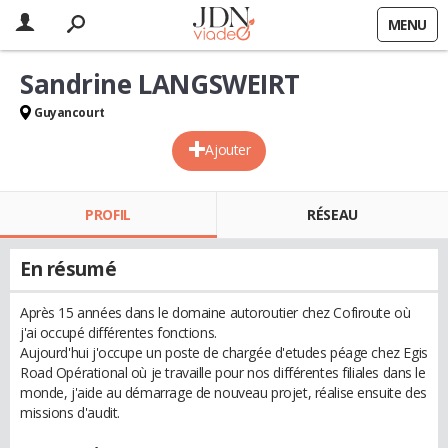
MENU
Sandrine LANGSWEIRT
Guyancourt
Ajouter
PROFIL
RÉSEAU
En résumé
Après 15 années dans le domaine autoroutier chez Cofiroute où
j'ai occupé différentes fonctions.
Aujourd'hui j'occupe un poste de chargée d'etudes péage chez Egis
Road Opérational où je travaille pour nos différentes filiales dans le
monde, j'aide au démarrage de nouveau projet, réalise ensuite des
missions d'audit.