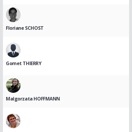
Floriane SCHOST
Gomet THIERRY
Malgorzata HOFFMANN