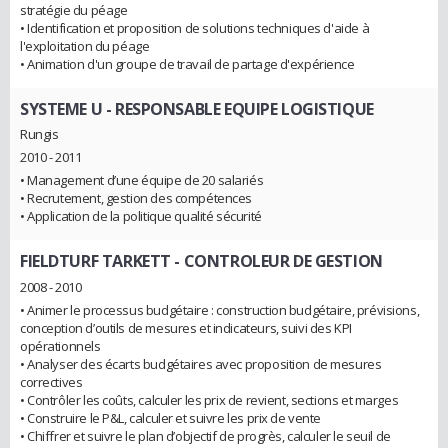
stratégie du péage
• Identification et proposition de solutions techniques d'aide à
l'exploitation du péage
• Animation d'un groupe de travail de partage d'expérience
SYSTEME U
- RESPONSABLE EQUIPE LOGISTIQUE
Rungis
2010 - 2011
• Management d’une équipe de 20 salariés
• Recrutement, gestion des compétences
• Application de la politique qualité sécurité
FIELDTURF TARKETT
- CONTROLEUR DE GESTION
2008 - 2010
• Animer le processus budgétaire : construction budgétaire, prévisions,
conception d’outils de mesures et indicateurs, suivi des KPI
opérationnels
• Analyser des écarts budgétaires avec proposition de mesures
correctives
• Contrôler les coûts, calculer les prix de revient, sections et marges
• Construire le P&L, calculer et suivre les prix de vente
• Chiffrer et suivre le plan d’objectif de progrès, calculer le seuil de