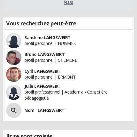
PLUS
Vous recherchez peut-être
Sandrine LANGSWEIRT
profil personnel | HUISMES
Bruno LANGSWEIRT
profil personnel | CHEMERE
Cyril LANGSWEIRT
profil personnel | ERMONT
Julie LANGSWEIRT
profil professionnel | Acadomia - Conseillère
pédagogique
Nom "LANGSWEIRT"
Ils se sont croisés