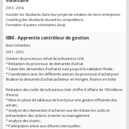
volontaire
2013 - 2014
Assister les étudiants dans leur projet de création de micro-entreprise ;
Coaching des étudiants durant les competitions ;
Formation d'autres volontaires (Axa) ;
IBM
- Apprentie contrôleur de gestion
Bois-Colombes
2011 - 2013
Gestion du processus achat de la Business Unit
* Rédaction du processus de demande d'achat ;
* Saisie des demandes d'achat et suivi jusqu'à la validation finale ;
* Coordination avec les différents acteurs du processus d'achat pour
finaliser la demande d'achat (acheteur en Hongrie, finance en Inde)
Réduction des coûts de la Business Unit- chiffre d'affaire de 100 millions
d'euros
* Mise en place de tableaux de bord pour une gestion efficiente des
achats ;
* Analyse des demandes d'achat en vue de réduire les coûts et
présentation des actions à mener au management ;
* Analyse des écarts ;
* Participation active aux clôtures mensuelles ;