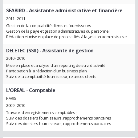
SEABIRD
- Assistante administrative et financière
2011 - 2011
Gestion de la comptabilité clients et fournisseurs
Gestion de la paye et gestion administratives du personnel
Rédaction et mise en place de process liés à la gestion administrative
DELETEC (SSII)
- Assistante de gestion
2010 - 2010
Mise en place et analyse d'un reporting de suivi d'activité
Participation à la rédaction d'un business plan
Suivi de la comptabilité fournisseur, relances clients
L'OREAL
- Comptable
PARIS
2009 - 2010
Travaux d'enregistrements comptables ;
Suivi des dossiers fournisseurs, rapprochements bancaires
Suivi des dossiers fournisseurs, rapprochements bancaires