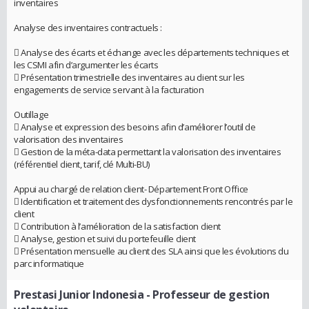
inventaires
Analyse des inventaires contractuels :
 Analyse des écarts et échange avec les départements techniques et
les CSMI afin d’argumenter les écarts
 Présentation trimestrielle des inventaires au client sur les
engagements de service servant à la facturation
Outillage
 Analyse et expression des besoins afin d’améliorer l’outil de
valorisation des inventaires
 Gestion de la méta-data permettant la valorisation des inventaires
(référentiel client, tarif, clé Multi-BU)
Appui au chargé de relation client- Département Front Office
 Identification et traitement des dysfonctionnements rencontrés par le
client
 Contribution à l’amélioration de la satisfaction client
 Analyse, gestion et suivi du portefeuille client
 Présentation mensuelle au client des SLA ainsi que les évolutions du
parc informatique
Prestasi Junior Indonesia
- Professeur de gestion