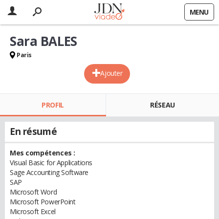
MENU
Sara BALES
Paris
Ajouter
PROFIL
RÉSEAU
En résumé
Mes compétences :
Visual Basic for Applications
Sage Accounting Software
SAP
Microsoft Word
Microsoft PowerPoint
Microsoft Excel