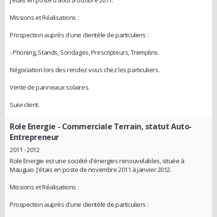
J'étais en poste d'août à octobre 2011.
Missions et Réalisations :
Prospection auprès d'une clientèle de particuliers :
- Phoning, Stands, Sondages, Prescripteurs, Tremplins.
Négociation lors des rendez-vous chez les particuliers.
Vente de panneaux solaires.
Suivi client.
Role Energie
- Commerciale Terrain, statut Auto-
Entrepreneur
2011 - 2012
Role Energie est une société d'énergies renouvelables, située à
Mauguio. J'étais en poste de novembre 2011 à janvier 2012.
Missions et Réalisations :
Prospection auprès d'une clientèle de particuliers :