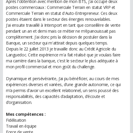
Après l'obtention avec mention de mon BTS, j'ai occupé deux
postes commerciaux : Commerciale Terrain en statut VRP et
Commerciale Terrain en statut d'Auto-Entrepreneur. Ces deux
postes étaient dans le secteur des énergies renouvelables.
J'ai ensuite travaillé à Intersport en tant que conseillère de vente
pendant un an et demi mais ce métier ne m’épanouissait pas
complètement. J'ai donc pris la décision de postuler dans la
Banque, un secteur qui m'attirait depuis quelques temps.
Depuis le 22 juillet 2013 je travaille donc au Crédit Agricole du
Languedoc. Cette expérience m'a fait réalisé que je voulais faire
ma carrière dans la banque, c'est le secteur le plus adéquate à
mon profil commercial et mon goût du challenge.
Dynamique et persévérante, j’ai pu bénéficier, au cours de mes
expériences diverses et variées, d’une grande autonomie, ce qui
m’a permis d’avoir un excellent relationnel, un sens poussé des
responsabilités, des capacités d’adaptation, d’écoute et
d’organisation.
Mes compétences :
Fidélisation
Travail en équipe
Force de vente