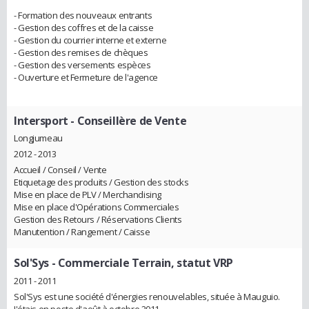
- Formation des nouveaux entrants
- Gestion des coffres et de la caisse
- Gestion du courrier interne et externe
- Gestion des remises de chèques
- Gestion des versements espèces
- Ouverture et Fermeture de l'agence
Intersport
- Conseillère de Vente
Longjumeau
2012 - 2013
Accueil / Conseil / Vente
Etiquetage des produits / Gestion des stocks
Mise en place de PLV / Merchandising
Mise en place d'Opérations Commerciales
Gestion des Retours / Réservations Clients
Manutention / Rangement / Caisse
Sol'Sys
- Commerciale Terrain, statut VRP
2011 - 2011
Sol'Sys est une société d'énergies renouvelables, située à Mauguio.