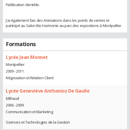
Fidélisation clientèle.
J'ai également fais des Animations dans les points de ventes et
participé au Salon Bio Harmonie au parc des expositions à Montpellier.
Formations
Lycée Jean Monnet
Montpellier
2009 - 2011
Négociation et Relation Client
Lycée Geneviève Anthonioz De Gaulle
Milhaud
2006 - 2009
Communication et Marketing
Sciences et Technologies de la Gestion