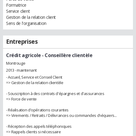
Formatrice
Service client
Gestion de la relation client
Sens de l'organisation
Entreprises
Crédit agricole
- Conseillère clientèle
Montrouge
2013 - maintenant
- Accueil, Service et Conseil Client
=> Gestion de la relation clientèle
- Souscription à des contrats d'épargnes et d'assurances
=> Force de vente
- Réalisation d'opérations courantes
=> Virements / Retraits / Délivrances ou commandes chéquiers...
- Réception des appels téléphoniques
=> Rappels clients si nécessaire