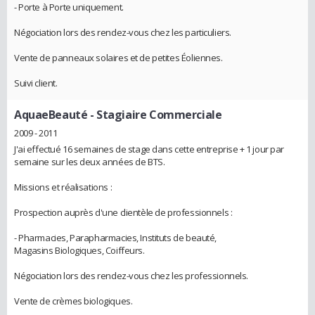
- Porte à Porte uniquement.
Négociation lors des rendez-vous chez les particuliers.
Vente de panneaux solaires et de petites Éoliennes.
Suivi client.
AquaeBeauté
- Stagiaire Commerciale
2009 - 2011
J'ai effectué 16 semaines de stage dans cette entreprise + 1 jour par
semaine sur les deux années de BTS.
Missions et réalisations :
Prospection auprès d'une clientèle de professionnels :
- Pharmacies, Parapharmacies, Instituts de beauté,
Magasins Biologiques, Coiffeurs.
Négociation lors des rendez-vous chez les professionnels.
Vente de crèmes biologiques.