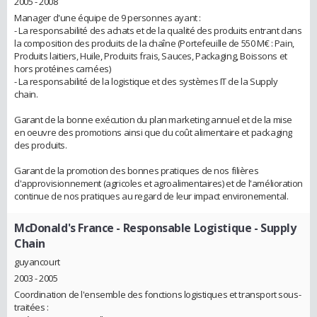
2005 - 2008
Manager d'une équipe de 9 personnes ayant :
- La responsabilité des achats et de la qualité des produits entrant dans
la composition des produits de la chaîne (Portefeuille de 550 M€ : Pain,
Produits laitiers, Huile, Produits frais, Sauces, Packaging, Boissons et
hors protéines carnées)
- La responsabilité de la logistique et des systèmes IT de la Supply
chain.
Garant de la bonne exécution du plan marketing annuel et de la mise
en oeuvre des promotions ainsi que du coût alimentaire et packaging
des produits.
Garant de la promotion des bonnes pratiques de nos filières
d'approvisionnement (agricoles et agroalimentaires) et de l'amélioration
continue de nos pratiques au regard de leur impact environemental.
McDonald's France
- Responsable Logistique - Supply
Chain
guyancourt
2003 - 2005
Coordination de l'ensemble des fonctions logistiques et transport sous-
traitées :