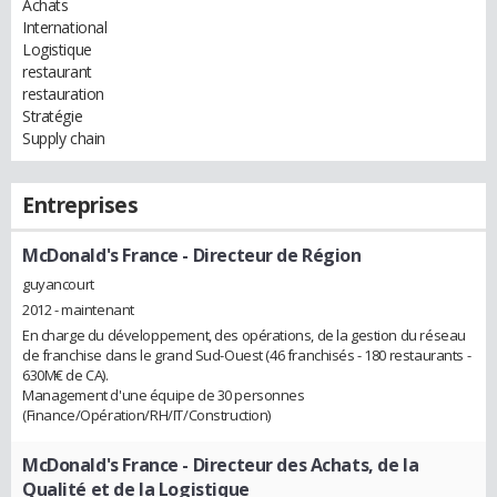
Achats
International
Logistique
restaurant
restauration
Stratégie
Supply chain
Entreprises
McDonald's France
- Directeur de Région
guyancourt
2012 - maintenant
En charge du développement, des opérations, de la gestion du réseau
de franchise dans le grand Sud-Ouest (46 franchisés - 180 restaurants -
630M€ de CA).
Management d'une équipe de 30 personnes
(Finance/Opération/RH/IT/Construction)
McDonald's France
- Directeur des Achats, de la
Qualité et de la Logistique