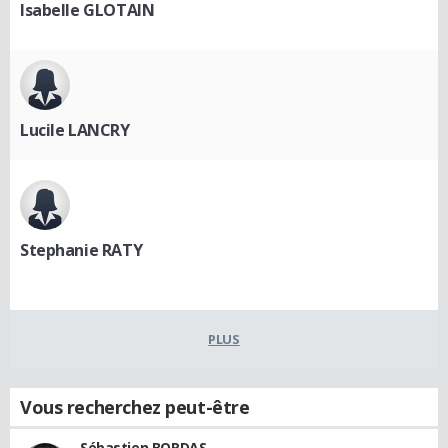
Isabelle GLOTAIN
Lucile LANCRY
Stephanie RATY
PLUS
Vous recherchez peut-être
Sébastien BORDAS