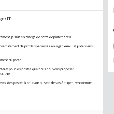
ger IT
tement, je suis en charge de notre département IT.
recrutement de profils spécialisés en ingénierie IT et j'interviens
ement du poste
 intérêt pour les postes que nous pouvons proposer
mbauche
 avez des postes à pourvoir au sein de vos équipes, rencontrons