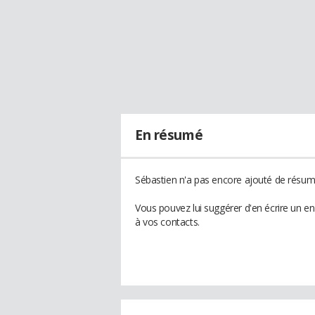
En résumé
Sébastien n'a pas encore ajouté de résumé
Vous pouvez lui suggérer d'en écrire un e
à vos contacts.