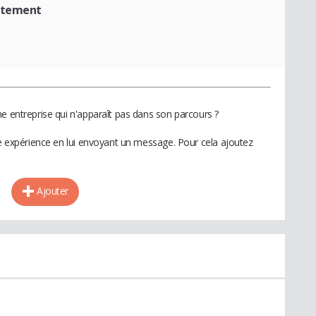
rutement
e entreprise qui n'apparaît pas dans son parcours ?
te expérience en lui envoyant un message. Pour cela ajoutez
Ajouter