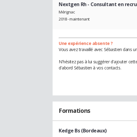
Nextgen Rh
- Consultant en rec
Mérignac
2018 - maintenant
Une expérience absente ?
Vous avez travaillé avec Sébastien dans un
N'hésitez pas à lui suggérer d'ajouter cet
d'abord Sébastien à vos contacts.
Formations
Kedge Bs (Bordeaux)